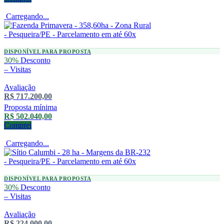
Carregando...
DISPONÍVEL PARA PROPOSTA
30%
Desconto
–
Visitas
Avaliação
R$ 717.200,00
Proposta mínima
R$ 502.040,00
Comprei
Carregando...
DISPONÍVEL PARA PROPOSTA
30%
Desconto
–
Visitas
Avaliação
R$ 224.000,00