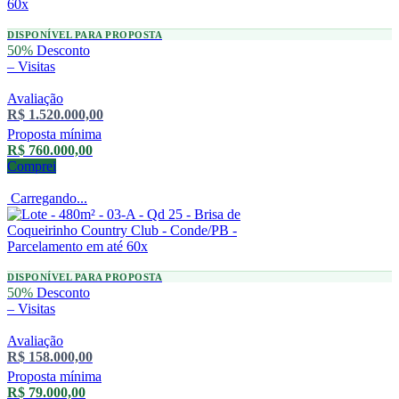
DISPONÍVEL PARA PROPOSTA
50%
Desconto
–
Visitas
Avaliação
R$ 1.520.000,00
Proposta mínima
R$ 760.000,00
Comprei
Carregando...
DISPONÍVEL PARA PROPOSTA
50%
Desconto
–
Visitas
Avaliação
R$ 158.000,00
Proposta mínima
R$ 79.000,00