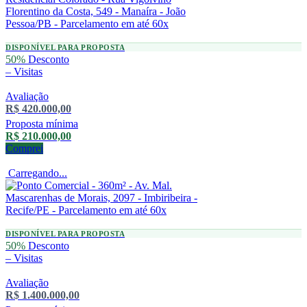
DISPONÍVEL PARA PROPOSTA
50%
Desconto
–
Visitas
Avaliação
R$ 420.000,00
Proposta mínima
R$ 210.000,00
Comprei
Carregando...
DISPONÍVEL PARA PROPOSTA
50%
Desconto
–
Visitas
Avaliação
R$ 1.400.000,00