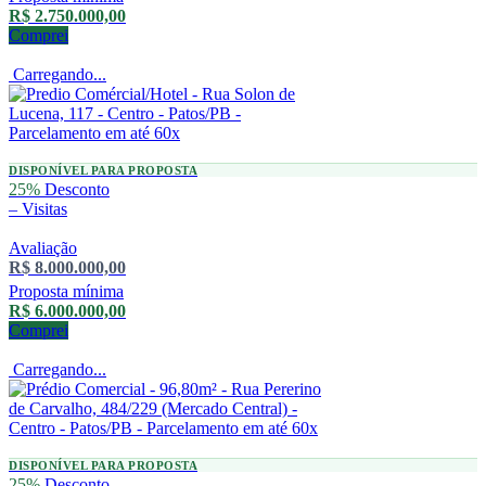
R$ 2.750.000,00
Comprei
Carregando...
DISPONÍVEL PARA PROPOSTA
25%
Desconto
–
Visitas
Avaliação
R$ 8.000.000,00
Proposta mínima
R$ 6.000.000,00
Comprei
Carregando...
DISPONÍVEL PARA PROPOSTA
25%
Desconto