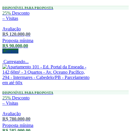
DISPONÍVEL PARA PROPOSTA
25%
Desconto
–
Visitas
Avaliação
R$ 120.000,00
Proposta mínima
R$ 90.000,00
Comprei
Carregando...
DISPONÍVEL PARA PROPOSTA
25%
Desconto
–
Visitas
Avaliação
R$ 780.000,00
Proposta mínima
R$ 585.000,00