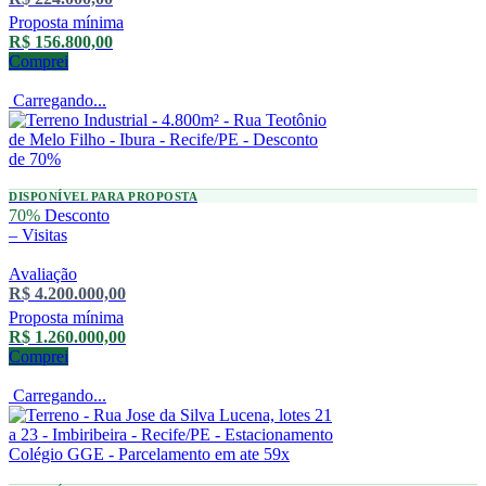
Proposta mínima
R$ 156.800,00
Comprei
Carregando...
DISPONÍVEL PARA PROPOSTA
70%
Desconto
–
Visitas
Avaliação
R$ 4.200.000,00
Proposta mínima
R$ 1.260.000,00
Comprei
Carregando...