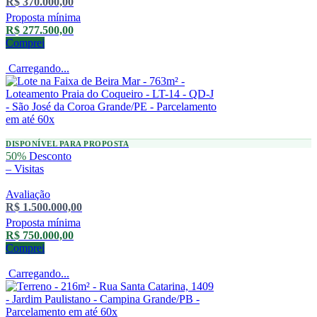
R$ 370.000,00
Proposta mínima
R$ 277.500,00
Comprei
Carregando...
DISPONÍVEL PARA PROPOSTA
50%
Desconto
–
Visitas
Avaliação
R$ 1.500.000,00
Proposta mínima
R$ 750.000,00
Comprei
Carregando...