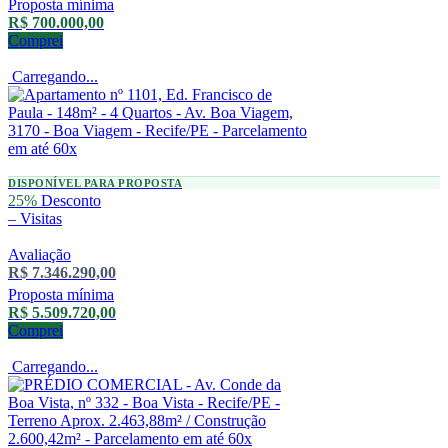
Proposta mínima
R$ 700.000,00
Comprei
Carregando...
DISPONÍVEL PARA PROPOSTA
25%
Desconto
–
Visitas
Avaliação
R$ 7.346.290,00
Proposta mínima
R$ 5.509.720,00
Comprei
Carregando...