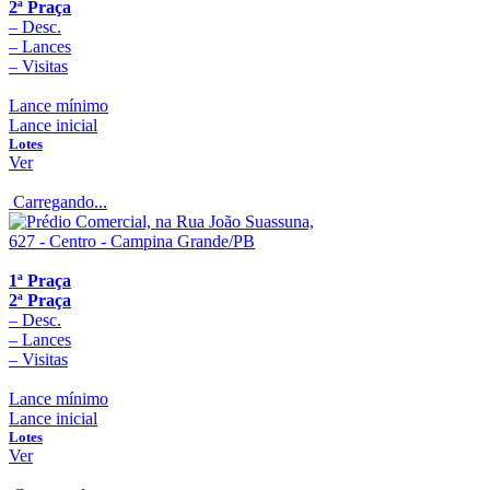
2ª Praça
–
Desc.
–
Lances
–
Visitas
Lance mínimo
Lance inicial
Lotes
Ver
Carregando...
1ª Praça
2ª Praça
–
Desc.
–
Lances
–
Visitas
Lance mínimo
Lance inicial
Lotes
Ver