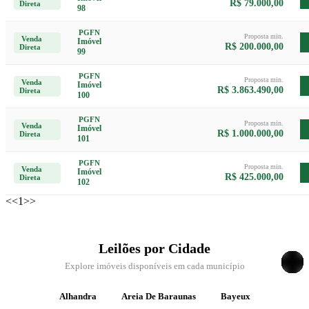
R$ 79.000,00
Direta
98
PGFN
Proposta min.
Venda
Imóvel
R$ 200.000,00
Direta
99
PGFN
Proposta min.
Venda
Imóvel
R$ 3.863.490,00
Direta
100
PGFN
Proposta min.
Venda
Imóvel
R$ 1.000.000,00
Direta
101
PGFN
Proposta min.
Venda
Imóvel
R$ 425.000,00
Direta
102
<<
1
>>
Leilões por Cidade
Explore imóveis disponíveis em cada município
Alhandra
Areia De Baraunas
Bayeux