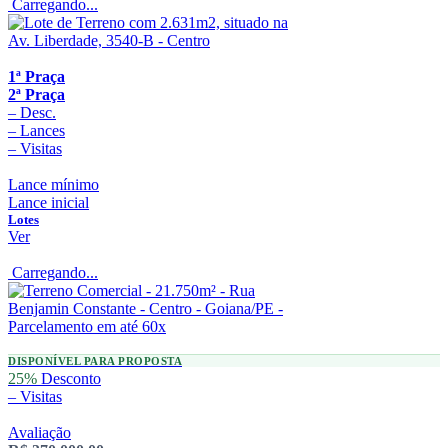
Carregando...
1ª Praça
2ª Praça
–
Desc.
–
Lances
–
Visitas
Lance mínimo
Lance inicial
Lotes
Ver
Carregando...
DISPONÍVEL PARA PROPOSTA
25%
Desconto
–
Visitas
Avaliação