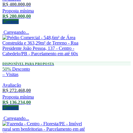
R$ 400.000,00
Proposta mínima
R$ 280.000,00
Comprei
Carregando...
DISPONÍVEL PARA PROPOSTA
50%
Desconto
–
Visitas
Avaliação
R$ 272.468,00
Proposta mínima
R$ 136.234,00
Comprei
Carregando...