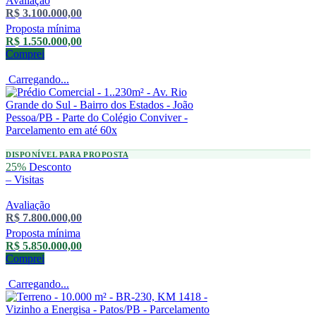
Avaliação
R$ 3.100.000,00
Proposta mínima
R$ 1.550.000,00
Comprei
Carregando...
DISPONÍVEL PARA PROPOSTA
25%
Desconto
–
Visitas
Avaliação
R$ 7.800.000,00
Proposta mínima
R$ 5.850.000,00
Comprei
Carregando...