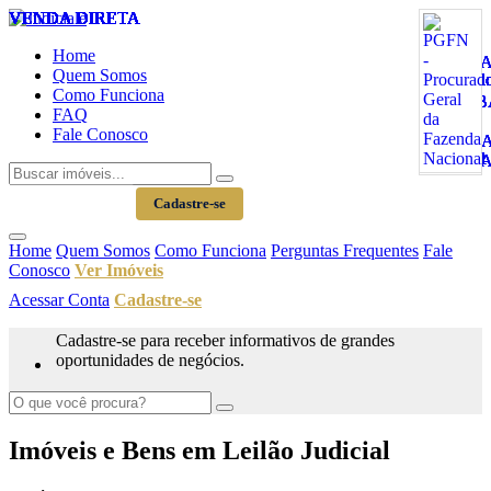
VENDA DIRETA
VENDA DIRETA
VENDA DIRETA
VENDA DIRETA
VENDA DIRETA
VENDA DIRETA
VENDA DIRETA
VENDA DIRETA
VENDA DIRETA
VENDA DIRETA
VENDA DIRETA
VENDA DIRETA
VENDA DIRETA
VENDA DIRETA
VENDA DIRETA
VENDA DIRETA
VENDA DIRETA
VENDA DIRETA
VENDA DIRETA
VENDA DIRETA
VENDA DIRETA
VENDA DIRETA
VENDA DIRETA
VENDA DIRETA
VENDA DIRETA
VENDA DIRETA
VENDA DIRETA
VENDA DIRETA
VENDA DIRETA
VENDA DIRETA
VENDA DIRETA
VENDA DIRETA
VENDA DIRETA
VENDA DIRETA
VENDA DIRETA
Home
Quem Somos
Como Funciona
FAQ
Fale Conosco
Acessar Conta
Cadastre-se
Home
Quem Somos
Como Funciona
Perguntas Frequentes
Fale
Conosco
Ver Imóveis
Acessar Conta
Cadastre-se
Cadastre-se para receber informativos de grandes
oportunidades de negócios.
Imóveis e Bens em Leilão Judicial