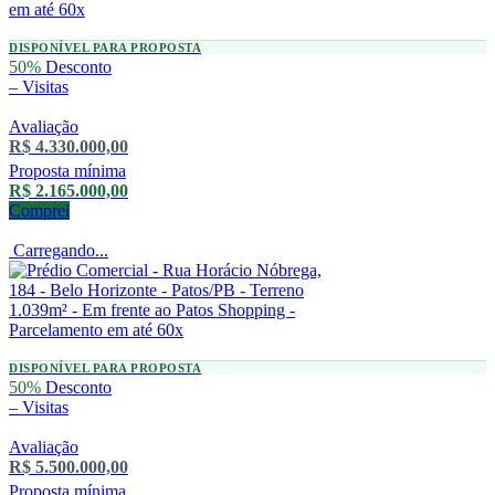
DISPONÍVEL PARA PROPOSTA
50%
Desconto
–
Visitas
Avaliação
R$ 4.330.000,00
Proposta mínima
R$ 2.165.000,00
Comprei
Carregando...
DISPONÍVEL PARA PROPOSTA
50%
Desconto
–
Visitas
Avaliação
R$ 5.500.000,00
Proposta mínima