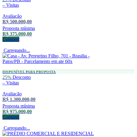
–
Visitas
Avaliação
R$ 500.000,00
Proposta mínima
R$ 375.000,00
Comprei
Carregando...
DISPONÍVEL PARA PROPOSTA
25%
Desconto
–
Visitas
Avaliação
R$ 1.300.000,00
Proposta mínima
R$ 975.000,00
Comprei
Carregando...