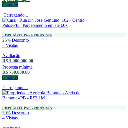
Comprei
Carregando...
DISPONÍVEL PARA PROPOSTA
25%
Desconto
–
Visitas
Avaliação
R$ 1.000.000,00
Proposta mínima
R$ 750.000,00
Comprei
Carregando...
DISPONÍVEL PARA PROPOSTA
50%
Desconto
–
Visitas