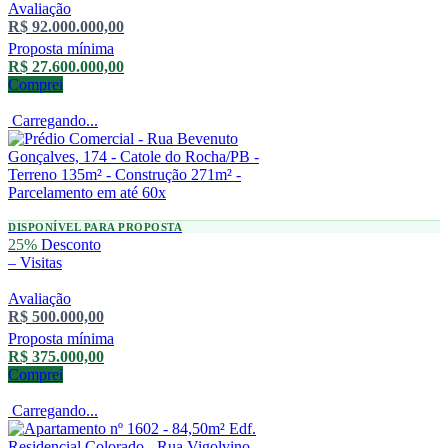
Avaliação
R$ 92.000.000,00
Proposta mínima
R$ 27.600.000,00
Comprei
Carregando...
DISPONÍVEL PARA PROPOSTA
25%
Desconto
–
Visitas
Avaliação
R$ 500.000,00
Proposta mínima
R$ 375.000,00
Comprei
Carregando...