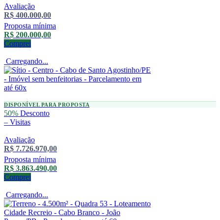
Avaliação
R$ 400.000,00
Proposta mínima
R$ 200.000,00
Comprei
Carregando...
DISPONÍVEL PARA PROPOSTA
50%
Desconto
–
Visitas
Avaliação
R$ 7.726.970,00
Proposta mínima
R$ 3.863.490,00
Comprei
Carregando...