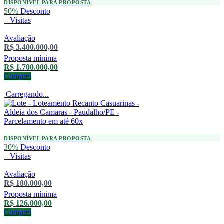
DISPONÍVEL PARA PROPOSTA
50%
Desconto
–
Visitas
Avaliação
R$ 3.400.000,00
Proposta mínima
R$ 1.700.000,00
Comprei
Carregando...
DISPONÍVEL PARA PROPOSTA
30%
Desconto
–
Visitas
Avaliação
R$ 180.000,00
Proposta mínima
R$ 126.000,00
Comprei