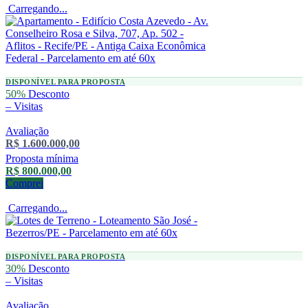
Carregando...
DISPONÍVEL PARA PROPOSTA
50%
Desconto
–
Visitas
Avaliação
R$ 1.600.000,00
Proposta mínima
R$ 800.000,00
Comprei
Carregando...
DISPONÍVEL PARA PROPOSTA
30%
Desconto
–
Visitas
Avaliação