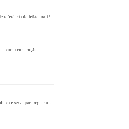
e referência do leilão: na 1ª
es — como construção,
lica e serve para registrar a