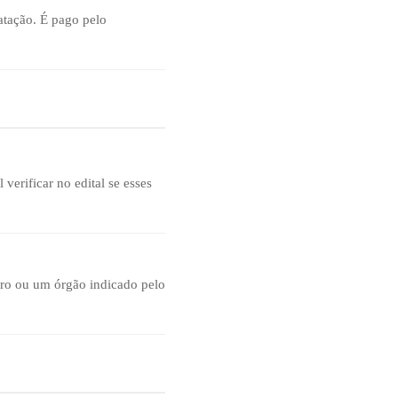
matação. É pago pelo
erificar no edital se esses
iro ou um órgão indicado pelo