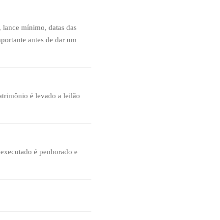
, lance mínimo, datas das
mportante antes de dar um
trimônio é levado a leilão
o executado é penhorado e