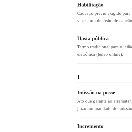
Habilitação
Cadastro prévio exigido para 
vezes, um depósito de caução.
Hasta pública
Termo tradicional para o leil
eletrônica (leilão online).
I
Imissão na posse
Ato que garante ao arrematan
juízo um mandado de imissão
Incremento