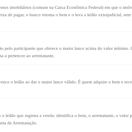
entos imobiliários (comum na Caixa Econômica Federal) em que o imóv
ixa de pagar, o banco retoma o bem e o leva a leilão extrajudicial, se
o pelo participante que oferece o maior lance acima do valor mínimo. 
a a pertencer ao arrematante.
 vence o leilão ao dar o maior lance válido. É quem adquire o bem e re
 leilão que registra a venda: identifica o bem, o arrematante, o valor 
arta de Arrematação.