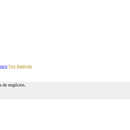
osco
Ver Imóveis
s de negócios.