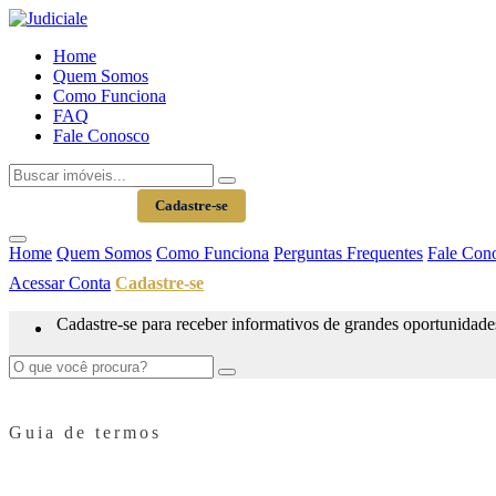
Home
Quem Somos
Como Funciona
FAQ
Fale Conosco
Acessar Conta
Cadastre-se
Home
Quem Somos
Como Funciona
Perguntas Frequentes
Fale Con
Acessar Conta
Cadastre-se
Cadastre-se para receber informativos de grandes oportunidade
Guia de termos
Glossário de Leilões Judiciais