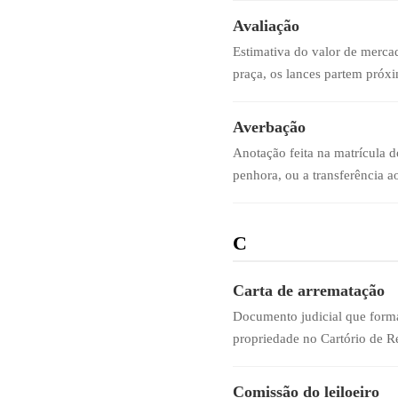
Avaliação
Estimativa do valor de mercado
praça, os lances partem próxi
Averbação
Anotação feita na matrícula 
penhora, ou a transferência a
C
Carta de arrematação
Documento judicial que formal
propriedade no Cartório de R
Comissão do leiloeiro