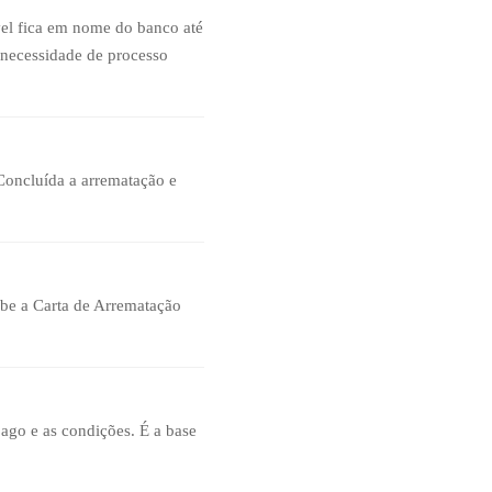
el fica em nome do banco até
m necessidade de processo
Concluída a arrematação e
cebe a Carta de Arrematação
pago e as condições. É a base