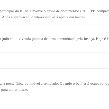
participar do leilão. Envolve o envio de documentos (RG, CPF, comprov
 Após a aprovação, o interessado está apto a dar lances.
ão judicial — a venda pública de bens determinada pela Justiça. Hoje é 
te a posse física do imóvel arrematado. Quando o bem está ocupado, o 
 para tomar posse.