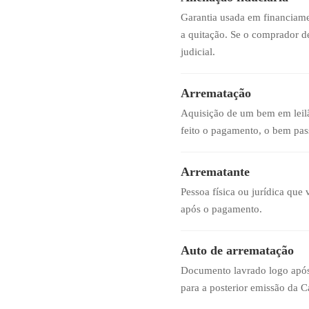
Garantia usada em financiam
a quitação. Se o comprador de
judicial.
Arrematação
Aquisição de um bem em leilã
feito o pagamento, o bem pass
Arrematante
Pessoa física ou jurídica que
após o pagamento.
Auto de arrematação
Documento lavrado logo após o
para a posterior emissão da C