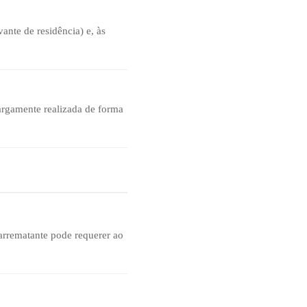
ante de residência) e, às
largamente realizada de forma
arrematante pode requerer ao