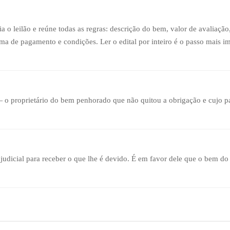
 o leilão e reúne todas as regras: descrição do bem, valor de avaliação
orma de pagamento e condições. Ler o edital por inteiro é o passo mais i
 o proprietário do bem penhorado que não quitou a obrigação e cujo pa
udicial para receber o que lhe é devido. É em favor dele que o bem d