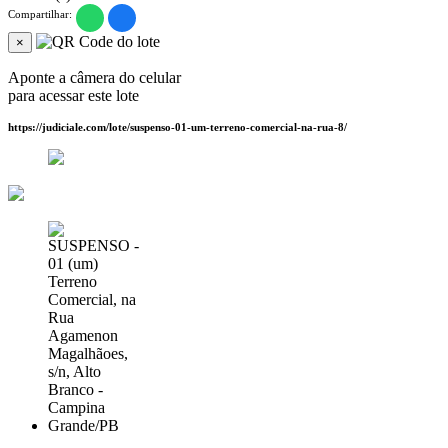
Compartilhar:
×
Aponte a câmera do celular
para acessar este lote
https://judiciale.com/lote/suspenso-01-um-terreno-comercial-na-rua-8/