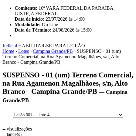
Comitente:
10ª VARA FEDERAL DA PARAIBA |
JUSTIÇA FEDERAL
Data de início:
23/07/2026 às 14:00
Modalidade:
On Line
Data de Término:
24/08/2026 às 15:00
Judicial
HABILITAR-SE PARA LEILÃO
Home
›
Lotes
›
Campina Grande/PB
›
SUSPENSO - 01 (um)
Terreno Comercial, na Rua Agamenon Magalhãoes, s/n, Alto
Branco - Campina Grande/PB
SUSPENSO - 01 (um) Terreno Comercial,
na Rua Agamenon Magalhãoes, s/n, Alto
Branco - Campina Grande/PB
—
Campina
Grande/PB
--
visualizações
--
lance(s)