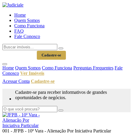
Home
Quem Somos
Como Funciona
FAQ
Fale Conosco
Acessar Conta
Cadastre-se
Home
Quem Somos
Como Funciona
Perguntas Frequentes
Fale
Conosco
Ver Imóveis
Acessar Conta
Cadastre-se
Cadastre-se para receber informativos de grandes
oportunidades de negócios.
001 - JFPB - 10ª Vara - Alienação Por Iniciativa Particular