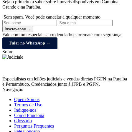
Seja o primeiro a saber sobre imóveis disponíveis em Campina
Grande e na Paraíba.
Sem spam. Você pode cancelar a qualquer momento.
Inscrever-se →
Fale com um especialista credenciado e arremate com segurança
Falar no WhatsApp →
Sobre
Especialistas em leilões judiciais e vendas diretas PGFN na Paraíba
e Pernambuco. Credenciados junto à JFPB e PGFN.
Navegação
Quem Somos
Termos de Uso
Indique-nos
Como Funciona
Glossário
Perguntas Frequentes
Fale Conosco