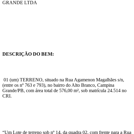
GRANDE LTDA
DESCRIÇÃO DO BEM:
01 (um) TERRENO, situado na Rua Agamenon Magalhães s/n,
(entre os nº 763 e 793), no bairro do Alto Branco, Campina
Grande/PB, com área total de 576,00 m², sob matrícula 24.514 no
CRI.
“Um Lote de terreno sob nº 14, da quadra 02, com frente para a Rua