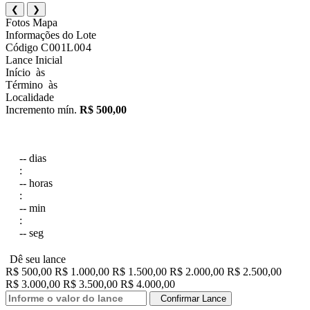
❮
❯
Fotos
Mapa
Informações do Lote
Código
C001L004
Lance Inicial
Início
às
Término
às
Localidade
Incremento mín.
R$ 500,00
--
dias
:
--
horas
:
--
min
:
--
seg
Dê seu lance
R$ 500,00
R$ 1.000,00
R$ 1.500,00
R$ 2.000,00
R$ 2.500,00
R$ 3.000,00
R$ 3.500,00
R$ 4.000,00
Confirmar Lance