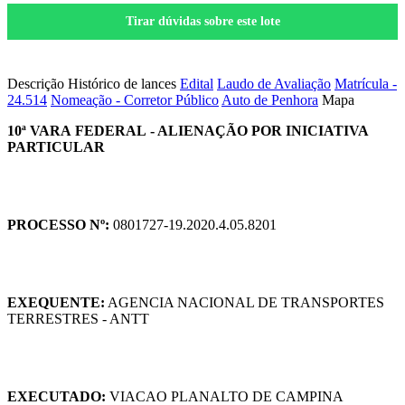
Tirar dúvidas sobre este lote
Salvar nos Favoritos
Descrição
Histórico de lances
Edital
Laudo de Avaliação
Matrícula -
24.514
Nomeação - Corretor Público
Auto de Penhora
Mapa
10ª VARA FEDERAL - ALIENAÇÃO POR INICIATIVA
PARTICULAR
PROCESSO Nº:
0801727-19.2020.4.05.8201
EXEQUENTE:
AGENCIA NACIONAL DE TRANSPORTES
TERRESTRES - ANTT
EXECUTADO:
VIACAO PLANALTO DE CAMPINA