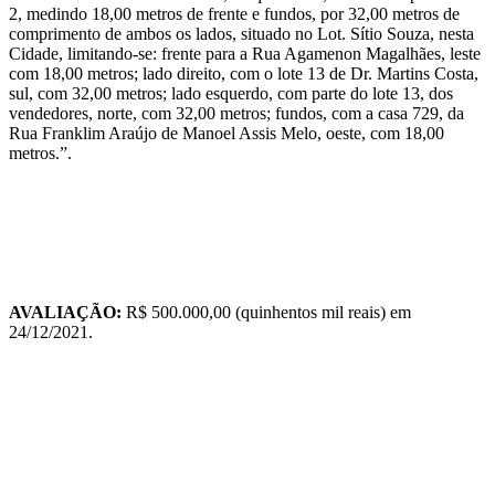
2, medindo 18,00 metros de frente e fundos, por 32,00 metros de
comprimento de ambos os lados, situado no Lot. Sítio Souza, nesta
Cidade, limitando-se: frente para a Rua Agamenon Magalhães, leste
com 18,00 metros; lado direito, com o lote 13 de Dr. Martins Costa,
sul, com 32,00 metros; lado esquerdo, com parte do lote 13, dos
vendedores, norte, com 32,00 metros; fundos, com a casa 729, da
Rua Franklim Araújo de Manoel Assis Melo, oeste, com 18,00
metros.”.
AVALIAÇÃO:
R$ 500.000,00 (quinhentos mil reais) em
24/12/2021.
TIPO
USÚARIO / PLAQUETA
DATA
HORA