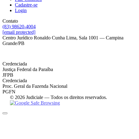
Cadastre-se
Login
Contato
(83) 98620-4004
[email protected]
Centro Jurídico Ronaldo Cunha Lima, Sala 1001 — Campina
Grande/PB
Credenciada
Justiça Federal da Paraíba
JFPB
Credenciada
Proc. Geral da Fazenda Nacional
PGFN
© 2026 Judiciale — Todos os direitos reservados.