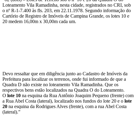
Loteamento Vila Ramadinha, nesta cidade, registrados no CRI, sob
o nº R-1-7.400 às fls. 203, em 22.11.1978. Segundo informação do
Cartório de Registro de Imóveis de Campina Grande, os lotes 10 e
20 medem 16,00m x 30,00m cada um.
Devo ressaltar que em diligência junto ao Cadastro de Imóveis da
Prefeitura para localizar os terrenos, onde fui informado de que a
Quadra D não existe no loteamento Vila Ramadinha. Que os
respectivos bens estão localizados na Quadra O do Loteamento.
O
lote 10
na esquina da Rua Antônio Joaquim Pequeno (frente) com
a Rua Abel Costa (lateral), localizado nos fundos do lote 20 e o
lote
20
na esquina da Rodrigues Alves (frente), com a rua Abel Costa
(lateral).”