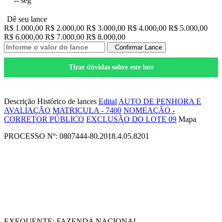
--
seg
Dê seu lance
R$ 1.000,00
R$ 2.000,00
R$ 3.000,00
R$ 4.000,00
R$ 5.000,00
R$ 6.000,00
R$ 7.000,00
R$ 8.000,00
Confirmar Lance
Tirar dúvidas sobre este lote
Salvar nos Favoritos
Descrição
Histórico de lances
Edital
AUTO DE PENHORA E
AVALIAÇÃO
MATRICULA - 7400
NOMEAÇÃO -
CORRETOR PÚBLICO
EXCLUSÃO DO LOTE 09
Mapa
PROCESSO Nº: 0807444-80.2018.4.05.8201
EXEQUENTE: FAZENDA NACIONAL