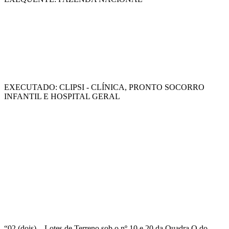
EXECUTADO: CLIPSI - CLÍNICA, PRONTO SOCORRO
INFANTIL E HOSPITAL GERAL
“02 (dois) – Lotes de Terreno sob o nº 10 e 20 da Quadra O do