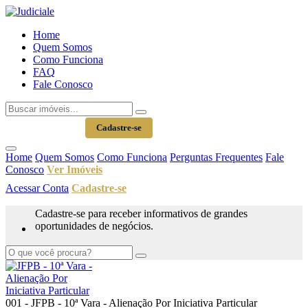
Home
Quem Somos
Como Funciona
FAQ
Fale Conosco
Acessar Conta
Cadastre-se
Home
Quem Somos
Como Funciona
Perguntas Frequentes
Fale
Conosco
Ver Imóveis
Acessar Conta
Cadastre-se
Cadastre-se para receber informativos de grandes
oportunidades de negócios.
001 - JFPB - 10ª Vara - Alienação Por Iniciativa Particular