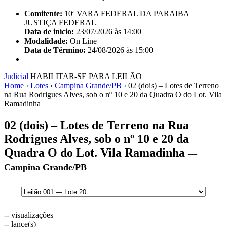
Comitente:
10ª VARA FEDERAL DA PARAIBA |
JUSTIÇA FEDERAL
Data de início:
23/07/2026 às 14:00
Modalidade:
On Line
Data de Término:
24/08/2026 às 15:00
Judicial
HABILITAR-SE PARA LEILÃO
Home
›
Lotes
›
Campina Grande/PB
›
02 (dois) – Lotes de Terreno
na Rua Rodrigues Alves, sob o nº 10 e 20 da Quadra O do Lot. Vila
Ramadinha
02 (dois) – Lotes de Terreno na Rua
Rodrigues Alves, sob o nº 10 e 20 da
Quadra O do Lot. Vila Ramadinha
—
Campina Grande/PB
--
visualizações
--
lance(s)