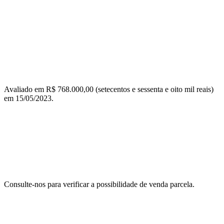
Avaliado em R$ 768.000,00 (setecentos e sessenta e oito mil reais)
em 15/05/2023.
Consulte-nos para verificar a possibilidade de venda parcela.
TIPO
USÚARIO / PLAQUETA
DATA
HORA