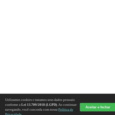
Utilizamos cookies e tratamos seus dados pessoais
conforme a
Lei 13.709/2018 (LGPD)
. Ao continuar
Aceitar e fechar
navegando, você concorda com nossa
Política de
Privacidade
.