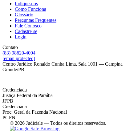
Indique-nos
Como Funciona
Glossário
Perguntas Frequentes
Fale Conosco
Cadastre-se
Login
Contato
(83) 98620-4004
[email protected]
Centro Jurídico Ronaldo Cunha Lima, Sala 1001 — Campina
Grande/PB
Credenciada
Justiça Federal da Paraíba
JFPB
Credenciada
Proc. Geral da Fazenda Nacional
PGFN
© 2026 Judiciale — Todos os direitos reservados.