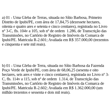
a) 01 - Uma Gleba de Terras, situada no Sítio Barbosa, Primeiro
Distrito de Ipubi/PE, com área de 17,84,75 (dezessete hectares,
oitenta e quatro ares e setenta e cinco centiares), registrada no Livro
nº 3-C, fls. 104v a 105, sob nº de ordem 1.286, de Transcrição das
Transmissões, no Cartório de Registro de Imóveis da Comarca de
Ipubi/PE. Matricula R-2.601; Avaliada em R$ 357.000,00 (trezentos
e cinquenta e sete mil reais).
b) 01 - Uma Gleba de Terra, situada no Sítio Barbosa da Fazenda
Poço Verde de Ipubi/PE, com área de 68,06,25 (sesenta e oito
hectares, seis ares e vinte e cinco centiares), registrada no Livro nº 3-
C, fls. 114v a 115, sob nº de ordem 1.314, de Transcrição das
Transmissões, no Cartório de Registro de Imóveis da Comarca de
Ipubi/PE. Matricula R-2.602; Avaliada em R$ 1.362.000,00 (um
milhão trezentos e sessenta e dois mil reais).