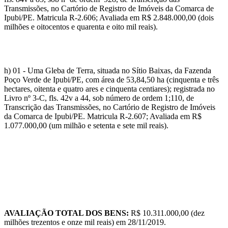
Transmissões, no Cartório de Registro de Imóveis da Comarca de
Ipubi/PE. Matricula R-2.606; Avaliada em R$ 2.848.000,00 (dois
milhões e oitocentos e quarenta e oito mil reais).
h) 01 - Uma Gleba de Terra, situada no Sítio Baixas, da Fazenda
Poço Verde de Ipubi/PE, com área de 53,84,50 ha (cinquenta e três
hectares, oitenta e quatro ares e cinquenta centiares); registrada no
Livro nº 3-C, fls. 42v a 44, sob número de ordem 1;110, de
Transcrição das Transmissões, no Cartório de Registro de Imóveis
da Comarca de Ipubi/PE. Matricula R-2.607; Avaliada em R$
1.077.000,00 (um milhão e setenta e sete mil reais).
AVALIAÇÃO TOTAL DOS BENS:
R$ 10.311.000,00 (dez
milhões trezentos e onze mil reais) em 28/11/2019.