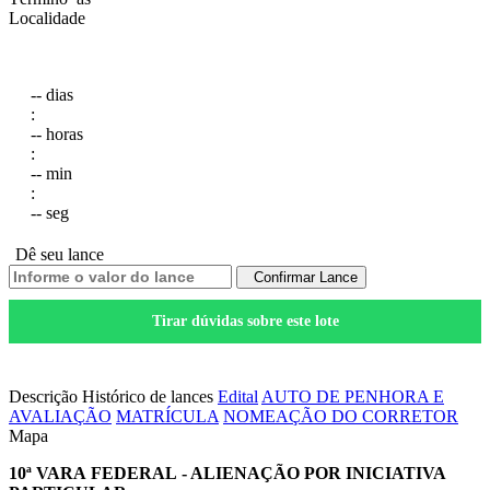
Localidade
--
dias
:
--
horas
:
--
min
:
--
seg
Dê seu lance
Confirmar Lance
Tirar dúvidas sobre este lote
Salvar nos Favoritos
Descrição
Histórico de lances
Edital
AUTO DE PENHORA E
AVALIAÇÃO
MATRÍCULA
NOMEAÇÃO DO CORRETOR
Mapa
10ª VARA FEDERAL - ALIENAÇÃO POR INICIATIVA