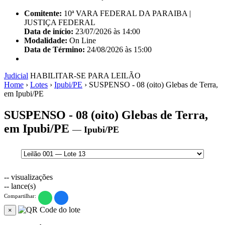
Comitente:
10ª VARA FEDERAL DA PARAIBA |
JUSTIÇA FEDERAL
Data de início:
23/07/2026 às 14:00
Modalidade:
On Line
Data de Término:
24/08/2026 às 15:00
Judicial
HABILITAR-SE PARA LEILÃO
Home
›
Lotes
›
Ipubi/PE
›
SUSPENSO - 08 (oito) Glebas de Terra,
em Ipubi/PE
SUSPENSO - 08 (oito) Glebas de Terra,
em Ipubi/PE
—
Ipubi/PE
--
visualizações
--
lance(s)
Compartilhar:
×