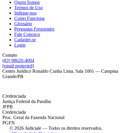
Quem Somos
Termos de Uso
Indique-nos
Como Funciona
Glossário
Perguntas Frequentes
Fale Conosco
Cadastre-se
Login
Contato
(83) 98620-4004
[email protected]
Centro Jurídico Ronaldo Cunha Lima, Sala 1001 — Campina
Grande/PB
Credenciada
Justiça Federal da Paraíba
JFPB
Credenciada
Proc. Geral da Fazenda Nacional
PGFN
© 2026 Judiciale — Todos os direitos reservados.