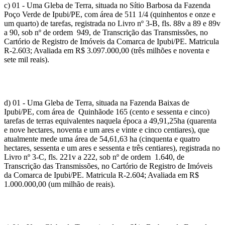
c) 01 - Uma Gleba de Terra, situada no Sítio Barbosa da Fazenda
Poço Verde de Ipubi/PE, com área de 511 1/4 (quinhentos e onze e
um quarto) de tarefas, registrada no Livro nº 3-B, fls. 88v a 89 e 89v
a 90, sob nº de ordem 949, de Transcrição das Transmissões, no
Cartório de Registro de Imóveis da Comarca de Ipubi/PE. Matricula
R-2.603; Avaliada em R$ 3.097.000,00 (três milhões e noventa e
sete mil reais).
d) 01 - Uma Gleba de Terra, situada na Fazenda Baixas de
Ipubi/PE, com área de Quinhãode 165 (cento e sessenta e cinco)
tarefas de terras equivalentes naquela época a 49,91,25ha (quarenta
e nove hectares, noventa e um ares e vinte e cinco centiares), que
atualmente mede uma área de 54,61,63 ha (cinquenta e quatro
hectares, sessenta e um ares e sessenta e três centiares), registrada no
Livro nº 3-C, fls. 221v a 222, sob nº de ordem 1.640, de
Transcrição das Transmissões, no Cartório de Registro de Imóveis
da Comarca de Ipubi/PE. Matricula R-2.604; Avaliada em R$
1.000.000,00 (um milhão de reais).