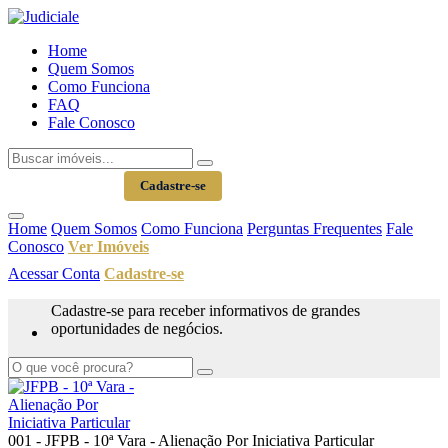
Home
Quem Somos
Como Funciona
FAQ
Fale Conosco
Acessar Conta
Cadastre-se
Home
Quem Somos
Como Funciona
Perguntas Frequentes
Fale
Conosco
Ver Imóveis
Acessar Conta
Cadastre-se
Cadastre-se para receber informativos de grandes
oportunidades de negócios.
001 - JFPB - 10ª Vara - Alienação Por Iniciativa Particular