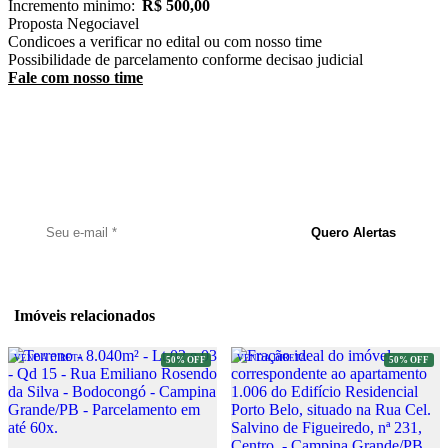
Incremento minimo:
R$ 500,00
Proposta
Negociavel
Condicoes a verificar no edital ou com nosso time
Possibilidade de parcelamento conforme decisao judicial
Fale com nosso time
Receba Alertas de Novos Imóveis
Cadastre seu e-mail e seja notificado assim que um novo imóvel for
publicado.
Quero Alertas
Imóveis relacionados
VENDA DIRETA
VENDA DIRETA
50% OFF
50% OFF