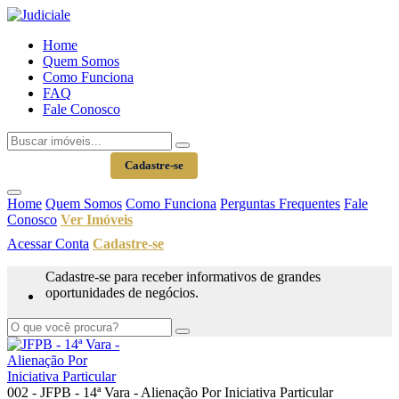
Home
Quem Somos
Como Funciona
FAQ
Fale Conosco
Acessar Conta
Cadastre-se
Home
Quem Somos
Como Funciona
Perguntas Frequentes
Fale
Conosco
Ver Imóveis
Acessar Conta
Cadastre-se
Cadastre-se para receber informativos de grandes
oportunidades de negócios.
002 - JFPB - 14ª Vara - Alienação Por Iniciativa Particular