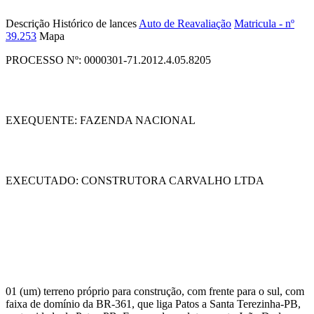
Salvar nos Favoritos
Descrição
Histórico de lances
Auto de Reavaliação
Matricula - nº
39.253
Mapa
PROCESSO Nº: 0000301-71.2012.4.05.8205
EXEQUENTE: FAZENDA NACIONAL
EXECUTADO: CONSTRUTORA CARVALHO LTDA
01 (um) terreno próprio para construção, com frente para o sul, com
faixa de domínio da BR-361, que liga Patos a Santa Terezinha-PB,