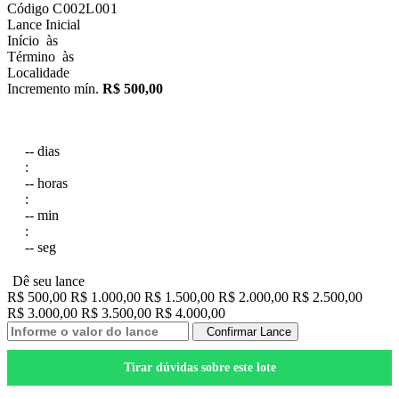
Código
C002L001
Lance Inicial
Início
às
Término
às
Localidade
Incremento mín.
R$ 500,00
--
dias
:
--
horas
:
--
min
:
--
seg
Dê seu lance
R$ 500,00
R$ 1.000,00
R$ 1.500,00
R$ 2.000,00
R$ 2.500,00
R$ 3.000,00
R$ 3.500,00
R$ 4.000,00
Confirmar Lance
Tirar dúvidas sobre este lote