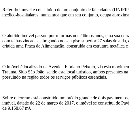
Referido imóvel é constituído de um conjunto de falcudades (UNIFIP 
médico-hospitalares, numa área que em seu conjunto, ocupa aproxima
O aludido imóvel passou por reformas nos últimos anos, e na sua entr
com telhas zincadas, abrigando no seu piso superior 27 salas de aula
erigida uma Praça de Alimentação, construída em estrutura metálica e t
O imóvel é localizado na Avenida Floriano Peixoto, via esta movimen
Trauma, Sítio São João, sendo este local turístico, ambos presentes n
possuindo na região todos os serviços públicos essenciais.
Sobre o terreno está construído um prédio grande de dois pavimentos,
imóvel, datade de 22 de março de 2017, o imóvel se constritui de Pa
de 9.158,67 m².