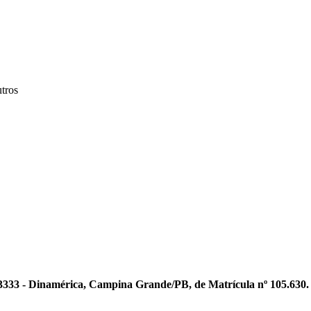
ros
 3333 - Dinamérica, Campina Grande/PB, de Matrícula nº 105.630. 