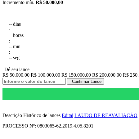
Incremento mín.
R$ 50.000,00
--
dias
:
--
horas
:
--
min
:
--
seg
Dê seu lance
R$ 50.000,00
R$ 100.000,00
R$ 150.000,00
R$ 200.000,00
R$ 250
Confirmar Lance
Descrição
Histórico de lances
Edital
LAUDO DE REAVALIAÇÃO
PROCESSO Nº: 0803065-62.2019.4.05.8201