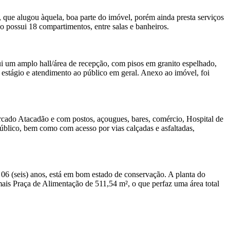
que alugou àquela, boa parte do imóvel, porém ainda presta serviços
 possui 18 compartimentos, entre salas e banheiros.
ui um amplo hall/área de recepção, com pisos em granito espelhado,
 estágio e atendimento ao público em geral. Anexo ao imóvel, foi
rcado Atacadão e com postos, açougues, bares, comércio, Hospital de
 público, bem como com acesso por vias calçadas e asfaltadas,
 06 (seis) anos, está em bom estado de conservação. A planta do
ais Praça de Alimentação de 511,54 m², o que perfaz uma área total