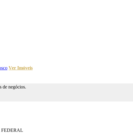
osco
Ver Imóveis
s de negócios.
A FEDERAL