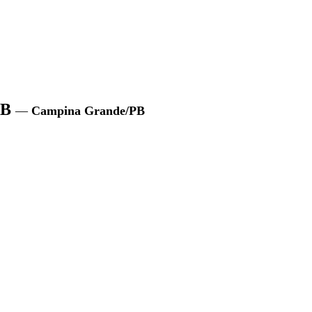
PB
—
Campina Grande/PB