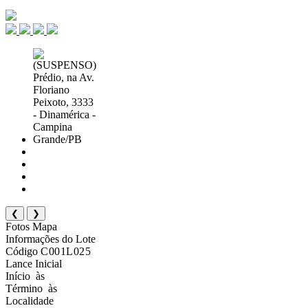
❮
❯
Fotos
Mapa
Informações do Lote
Código
C001L025
Lance Inicial
Início
às
Término
às
Localidade