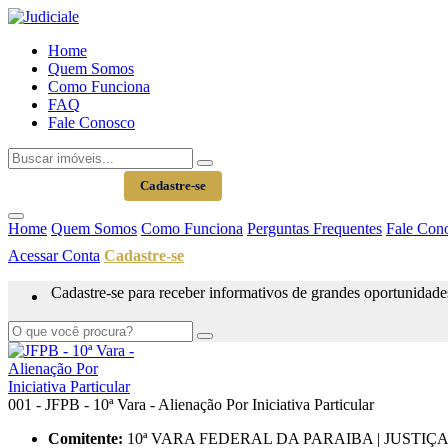
Home
Quem Somos
Como Funciona
FAQ
Fale Conosco
Acessar Conta
Cadastre-se
Home
Quem Somos
Como Funciona
Perguntas Frequentes
Fale Con
Acessar Conta
Cadastre-se
Cadastre-se para receber informativos de grandes oportunidade
001 - JFPB - 10ª Vara - Alienação Por Iniciativa Particular
Comitente:
10ª VARA FEDERAL DA PARAIBA | JUSTIÇ