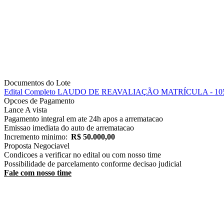
Documentos do Lote
Edital Completo
LAUDO DE REAVALIAÇÃO
MATRÍCULA - 105
Opcoes de Pagamento
Lance
A vista
Pagamento integral em ate 24h apos a arrematacao
Emissao imediata do auto de arrematacao
Incremento minimo:
R$ 50.000,00
Proposta
Negociavel
Condicoes a verificar no edital ou com nosso time
Possibilidade de parcelamento conforme decisao judicial
Fale com nosso time