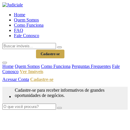
Home
Quem Somos
Como Funciona
FAQ
Fale Conosco
Acessar Conta
Cadastre-se
Home
Quem Somos
Como Funciona
Perguntas Frequentes
Fale
Conosco
Ver Imóveis
Acessar Conta
Cadastre-se
Cadastre-se para receber informativos de grandes
oportunidades de negócios.