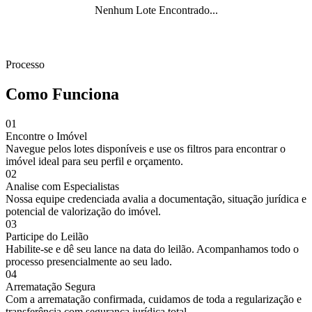
Nenhum Lote Encontrado...
Processo
Como Funciona
01
Encontre o Imóvel
Navegue pelos lotes disponíveis e use os filtros para encontrar o
imóvel ideal para seu perfil e orçamento.
02
Analise com Especialistas
Nossa equipe credenciada avalia a documentação, situação jurídica e
potencial de valorização do imóvel.
03
Participe do Leilão
Habilite-se e dê seu lance na data do leilão. Acompanhamos todo o
processo presencialmente ao seu lado.
04
Arrematação Segura
Com a arrematação confirmada, cuidamos de toda a regularização e
transferência com segurança jurídica total.