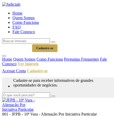
Home
Quem Somos
Como Funciona
FAQ
Fale Conosco
Acessar Conta
Cadastre-se
Home
Quem Somos
Como Funciona
Perguntas Frequentes
Fale
Conosco
Ver Imóveis
Acessar Conta
Cadastre-se
Cadastre-se para receber informativos de grandes
oportunidades de negócios.
001 - JFPB - 10ª Vara - Alienação Por Iniciativa Particular