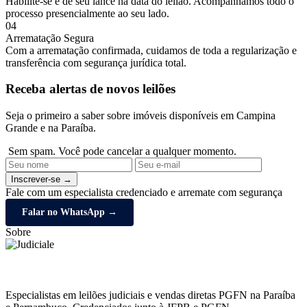
Habilite-se e dê seu lance na data do leilão. Acompanhamos todo o
processo presencialmente ao seu lado.
04
Arrematação Segura
Com a arrematação confirmada, cuidamos de toda a regularização e
transferência com segurança jurídica total.
Receba alertas de novos leilões
Seja o primeiro a saber sobre imóveis disponíveis em Campina
Grande e na Paraíba.
Sem spam. Você pode cancelar a qualquer momento.
Inscrever-se →
Fale com um especialista credenciado e arremate com segurança
Falar no WhatsApp →
Sobre
Especialistas em leilões judiciais e vendas diretas PGFN na Paraíba