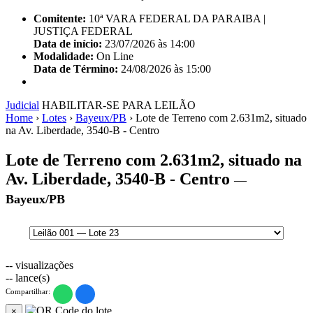
Comitente:
10ª VARA FEDERAL DA PARAIBA |
JUSTIÇA FEDERAL
Data de início:
23/07/2026 às 14:00
Modalidade:
On Line
Data de Término:
24/08/2026 às 15:00
Judicial
HABILITAR-SE PARA LEILÃO
Home
›
Lotes
›
Bayeux/PB
›
Lote de Terreno com 2.631m2, situado
na Av. Liberdade, 3540-B - Centro
Lote de Terreno com 2.631m2, situado na
Av. Liberdade, 3540-B - Centro
—
Bayeux/PB
--
visualizações
--
lance(s)
Compartilhar:
×