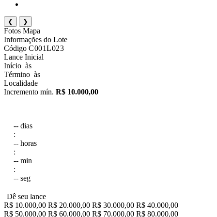
❮
❯
Fotos
Mapa
Informações do Lote
Código
C001L023
Lance Inicial
Início
às
Término
às
Localidade
Incremento mín.
R$ 10.000,00
--
dias
:
--
horas
:
--
min
:
--
seg
Dê seu lance
R$ 10.000,00
R$ 20.000,00
R$ 30.000,00
R$ 40.000,00
R$ 50.000,00
R$ 60.000,00
R$ 70.000,00
R$ 80.000,00