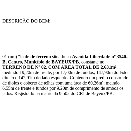
DESCRIÇÃO DO BEM:
01 (um) "
Lote de terreno
situado na
Avenida Liberdade nº 3540-
B, Centro, Município de BAYEUX/PB
, constante no
TERRENO DE Nº 02, COM ÁREA TOTAL DE 2.631m²
;
medindo 19,20m de frente, por 17,00m de fundos, 147,90m do lado
direito e 142,91m do lado esquerdo. Contendo um prédio construído
de tijolos e coberto de telhas com uma área de 60,26m², meindo
6,55m de frente e fundos por 9,20m de comprimento de ambos os
lados. Registrado na matrícula 9.502 do CRI de Bayeux/PB.