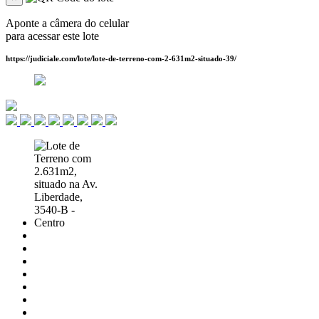
Aponte a câmera do celular
para acessar este lote
https://judiciale.com/lote/lote-de-terreno-com-2-631m2-situado-39/