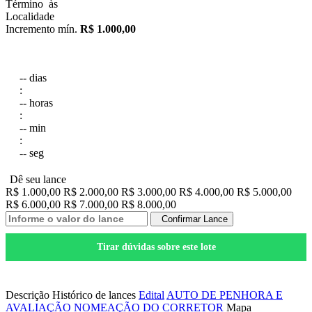
Término
às
Localidade
Incremento mín.
R$ 1.000,00
--
dias
:
--
horas
:
--
min
:
--
seg
Dê seu lance
R$ 1.000,00
R$ 2.000,00
R$ 3.000,00
R$ 4.000,00
R$ 5.000,00
R$ 6.000,00
R$ 7.000,00
R$ 8.000,00
Confirmar Lance
Tirar dúvidas sobre este lote
Salvar nos Favoritos
Descrição
Histórico de lances
Edital
AUTO DE PENHORA E
AVALIAÇÃO
NOMEAÇÃO DO CORRETOR
Mapa