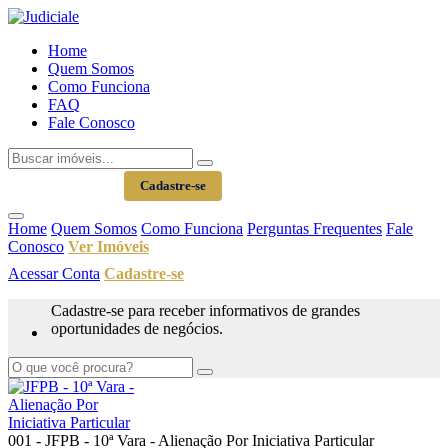
Home
Quem Somos
Como Funciona
FAQ
Fale Conosco
Acessar Conta
Cadastre-se
Home
Quem Somos
Como Funciona
Perguntas Frequentes
Fale
Conosco
Ver Imóveis
Acessar Conta
Cadastre-se
Cadastre-se para receber informativos de grandes
oportunidades de negócios.
001 - JFPB - 10ª Vara - Alienação Por Iniciativa Particular