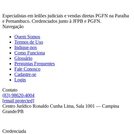
Especialistas em leilões judiciais e vendas diretas PGFN na Paraíba
e Pernambuco. Credenciados junto à JFPB e PGFN.
Navegação
Quem Somos
Termos de Uso
Indique-nos
Como Funciona
Glossário
Perguntas Frequentes
Fale Conosco
Cadastre-se
Login
Contato
(83) 98620-4004
[email protected]
Centro Jurídico Ronaldo Cunha Lima, Sala 1001 — Campina
Grande/PB
Credenciada