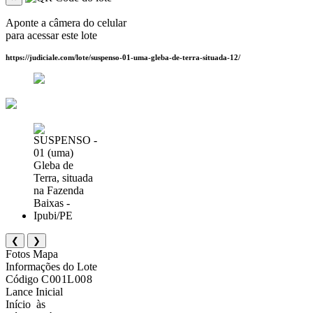
Aponte a câmera do celular
para acessar este lote
https://judiciale.com/lote/suspenso-01-uma-gleba-de-terra-situada-12/
❮
❯
Fotos
Mapa
Informações do Lote
Código
C001L008
Lance Inicial
Início
às