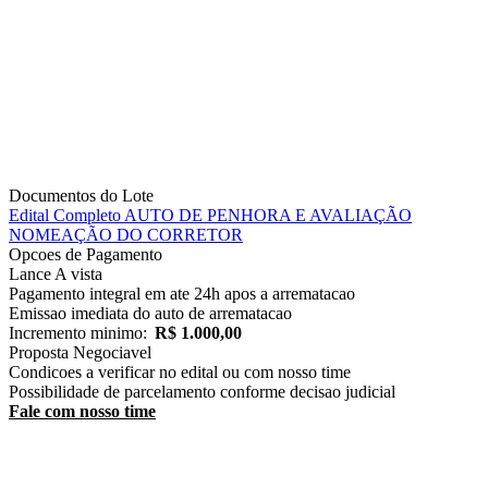
Documentos do Lote
Edital Completo
AUTO DE PENHORA E AVALIAÇÃO
NOMEAÇÃO DO CORRETOR
Opcoes de Pagamento
Lance
A vista
Pagamento integral em ate 24h apos a arrematacao
Emissao imediata do auto de arrematacao
Incremento minimo:
R$ 1.000,00
Proposta
Negociavel
Condicoes a verificar no edital ou com nosso time
Possibilidade de parcelamento conforme decisao judicial
Fale com nosso time
Receba Alertas de Novos Imóveis