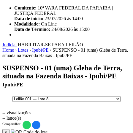
Comitente:
10ª VARA FEDERAL DA PARAIBA |
JUSTIÇA FEDERAL
Data de início:
23/07/2026 às 14:00
Modalidade:
On Line
Data de Término:
24/08/2026 às 15:00
Judicial
HABILITAR-SE PARA LEILÃO
Home
›
Lotes
›
Ipubi/PE
›
SUSPENSO - 01 (uma) Gleba de Terra,
situada na Fazenda Baixas - Ipubi/PE
SUSPENSO - 01 (uma) Gleba de Terra,
situada na Fazenda Baixas - Ipubi/PE
—
Ipubi/PE
--
visualizações
--
lance(s)
Compartilhar:
×