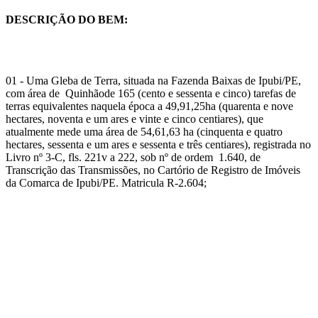
DESCRIÇÃO DO BEM:
01 - Uma Gleba de Terra, situada na Fazenda Baixas de Ipubi/PE,
com área de Quinhãode 165 (cento e sessenta e cinco) tarefas de
terras equivalentes naquela época a 49,91,25ha (quarenta e nove
hectares, noventa e um ares e vinte e cinco centiares), que
atualmente mede uma área de 54,61,63 ha (cinquenta e quatro
hectares, sessenta e um ares e sessenta e três centiares), registrada no
Livro nº 3-C, fls. 221v a 222, sob nº de ordem 1.640, de
Transcrição das Transmissões, no Cartório de Registro de Imóveis
da Comarca de Ipubi/PE. Matricula R-2.604;