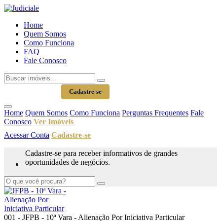
Home
Quem Somos
Como Funciona
FAQ
Fale Conosco
Acessar Conta
Cadastre-se
Home
Quem Somos
Como Funciona
Perguntas Frequentes
Fale
Conosco
Ver Imóveis
Acessar Conta
Cadastre-se
Cadastre-se para receber informativos de grandes
oportunidades de negócios.
001 - JFPB - 10ª Vara - Alienação Por Iniciativa Particular