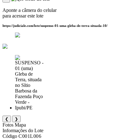
Aponte a câmera do celular
para acessar este lote
https://judiciale.com/lote/suspenso-01-uma-gleba-de-terra-situada-10/
❮
❯
Fotos
Mapa
Informações do Lote
Código
C001L006