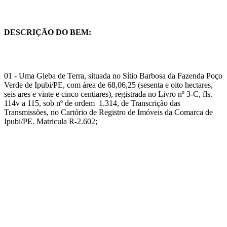
DESCRIÇÃO DO BEM:
01 - Uma Gleba de Terra, situada no Sítio Barbosa da Fazenda Poço
Verde de Ipubi/PE, com área de 68,06,25 (sesenta e oito hectares,
seis ares e vinte e cinco centiares), registrada no Livro nº 3-C, fls.
114v a 115, sob nº de ordem 1.314, de Transcrição das
Transmissões, no Cartório de Registro de Imóveis da Comarca de
Ipubi/PE. Matricula R-2.602;