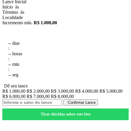
Lance Inicial
Início
às
Término
às
Localidade
Incremento mín.
R$ 1.000,00
--
dias
:
--
horas
:
--
min
:
--
seg
Dê seu lance
R$ 1.000,00
R$ 2.000,00
R$ 3.000,00
R$ 4.000,00
R$ 5.000,00
R$ 6.000,00
R$ 7.000,00
R$ 8.000,00
Confirmar Lance
Tirar dúvidas sobre este lote
Salvar nos Favoritos