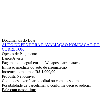
Documentos do Lote
AUTO DE PENHORA E AVALIAÇÃO
NOMEAÇÃO DO
CORRETOR
Opcoes de Pagamento
Lance
A vista
Pagamento integral em ate 24h apos a arrematacao
Emissao imediata do auto de arrematacao
Incremento minimo:
R$ 1.000,00
Proposta
Negociavel
Condicoes a verificar no edital ou com nosso time
Possibilidade de parcelamento conforme decisao judicial
Fale com nosso time
Receba Alertas de Novos Imóveis