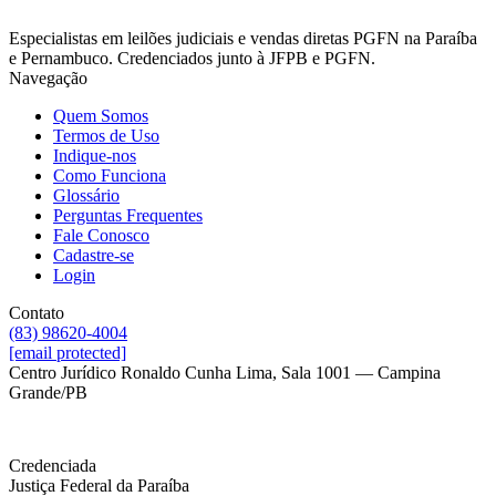
Especialistas em leilões judiciais e vendas diretas PGFN na Paraíba
e Pernambuco. Credenciados junto à JFPB e PGFN.
Navegação
Quem Somos
Termos de Uso
Indique-nos
Como Funciona
Glossário
Perguntas Frequentes
Fale Conosco
Cadastre-se
Login
Contato
(83) 98620-4004
[email protected]
Centro Jurídico Ronaldo Cunha Lima, Sala 1001 — Campina
Grande/PB
Credenciada
Justiça Federal da Paraíba