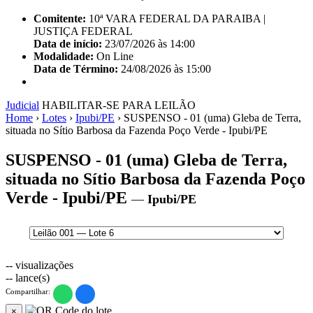
Comitente:
10ª VARA FEDERAL DA PARAIBA |
JUSTIÇA FEDERAL
Data de início:
23/07/2026 às 14:00
Modalidade:
On Line
Data de Término:
24/08/2026 às 15:00
Judicial
HABILITAR-SE PARA LEILÃO
Home
›
Lotes
›
Ipubi/PE
›
SUSPENSO - 01 (uma) Gleba de Terra,
situada no Sítio Barbosa da Fazenda Poço Verde - Ipubi/PE
SUSPENSO - 01 (uma) Gleba de Terra,
situada no Sítio Barbosa da Fazenda Poço
Verde - Ipubi/PE
—
Ipubi/PE
--
visualizações
--
lance(s)
Compartilhar:
×