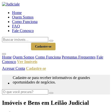
Home
Quem Somos
Como Funciona
FAQ
Fale Conosco
Acessar Conta
Cadastre-se
Home
Quem Somos
Como Funciona
Perguntas Frequentes
Fale
Conosco
Ver Imóveis
Acessar Conta
Cadastre-se
Cadastre-se para receber informativos de grandes
oportunidades de negócios.
Imóveis e Bens em Leilão Judicial