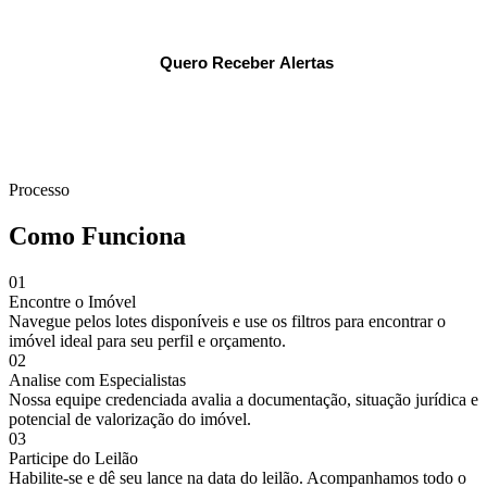
Quero Receber Alertas
Ao se cadastrar, você concorda com nossa
Política de Privacidade
.
Processo
Como Funciona
01
Encontre o Imóvel
Navegue pelos lotes disponíveis e use os filtros para encontrar o
imóvel ideal para seu perfil e orçamento.
02
Analise com Especialistas
Nossa equipe credenciada avalia a documentação, situação jurídica e
potencial de valorização do imóvel.
03
Participe do Leilão
Habilite-se e dê seu lance na data do leilão. Acompanhamos todo o