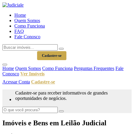
Home
Quem Somos
Como Funciona
FAQ
Fale Conosco
Acessar Conta
Cadastre-se
Home
Quem Somos
Como Funciona
Perguntas Frequentes
Fale
Conosco
Ver Imóveis
Acessar Conta
Cadastre-se
Cadastre-se para receber informativos de grandes
oportunidades de negócios.
Imóveis e Bens em Leilão Judicial