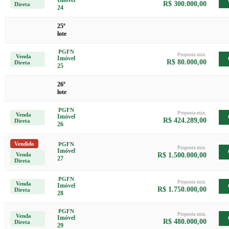
R$ 300.000,00
Direta
24
25º
lote
PGFN
Proposta min.
Venda
Imóvel
R$ 80.000,00
Direta
25
26º
lote
PGFN
Proposta min.
Venda
Imóvel
R$ 424.289,00
Direta
26
Vendido
PGFN
Proposta min.
Imóvel
Venda
R$ 1.500.000,00
27
Direta
PGFN
Proposta min.
Venda
Imóvel
R$ 1.750.000,00
Direta
28
PGFN
Proposta min.
Venda
Imóvel
R$ 480.000,00
Direta
29