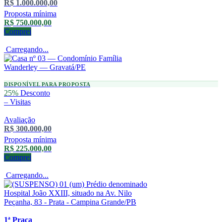
R$ 1.000.000,00
Proposta mínima
R$ 750.000,00
Comprei
Carregando...
DISPONÍVEL PARA PROPOSTA
25%
Desconto
–
Visitas
Avaliação
R$ 300.000,00
Proposta mínima
R$ 225.000,00
Comprei
Carregando...
1ª Praça