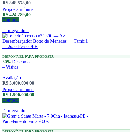
R$ 848.578,00
Proposta mínima
R$ 424.289,00
Comprei
Carregando...
DISPONÍVEL PARA PROPOSTA
50%
Desconto
–
Visitas
Avaliação
R$ 3.000.000,00
Proposta mínima
R$ 1.500.000,00
Comprei
Carregando...
DISPONÍVEL PARA PROPOSTA