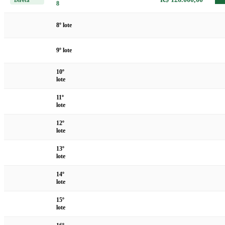
8
8º lote
9º lote
10º
lote
11º
lote
12º
lote
13º
lote
14º
lote
15º
lote