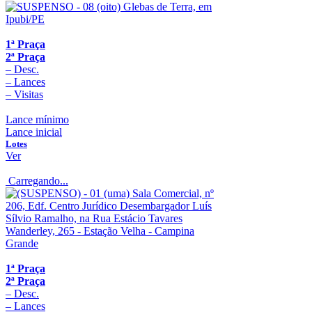
1ª Praça
2ª Praça
–
Desc.
–
Lances
–
Visitas
Lance mínimo
Lance inicial
Lotes
Ver
Carregando...
1ª Praça
2ª Praça
–
Desc.
–
Lances