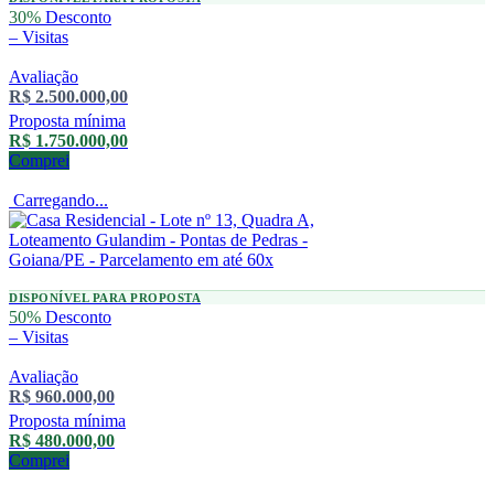
30%
Desconto
–
Visitas
Avaliação
R$ 2.500.000,00
Proposta mínima
R$ 1.750.000,00
Comprei
Carregando...
DISPONÍVEL PARA PROPOSTA
50%
Desconto
–
Visitas
Avaliação
R$ 960.000,00
Proposta mínima
R$ 480.000,00
Comprei