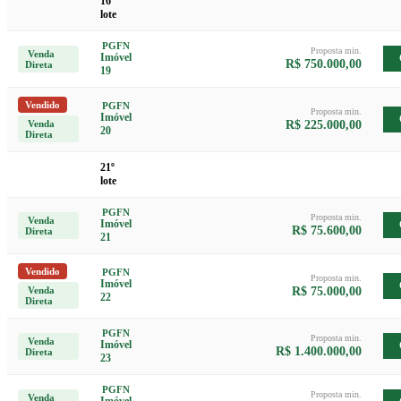
16º
lote
PGFN
Proposta min.
Venda
Imóvel
R$ 750.000,00
Direta
19
Vendido
PGFN
Proposta min.
Imóvel
Venda
R$ 225.000,00
20
Direta
21º
lote
PGFN
Proposta min.
Venda
Imóvel
R$ 75.600,00
Direta
21
Vendido
PGFN
Proposta min.
Imóvel
Venda
R$ 75.000,00
22
Direta
PGFN
Proposta min.
Venda
Imóvel
R$ 1.400.000,00
Direta
23
PGFN
Proposta min.
Venda
Imóvel