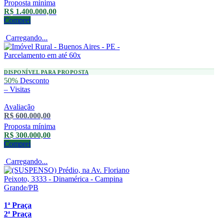
Proposta mínima
R$ 1.400.000,00
Comprei
Carregando...
DISPONÍVEL PARA PROPOSTA
50%
Desconto
–
Visitas
Avaliação
R$ 600.000,00
Proposta mínima
R$ 300.000,00
Comprei
Carregando...
1ª Praça
2ª Praça