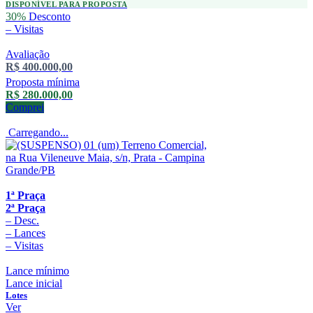
DISPONÍVEL PARA PROPOSTA
30%
Desconto
–
Visitas
Avaliação
R$ 400.000,00
Proposta mínima
R$ 280.000,00
Comprei
Carregando...
1ª Praça
2ª Praça
–
Desc.
–
Lances
–
Visitas
Lance mínimo
Lance inicial
Lotes
Ver