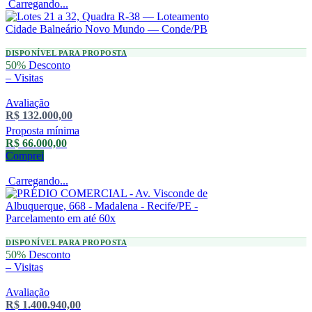
Carregando...
DISPONÍVEL PARA PROPOSTA
50%
Desconto
–
Visitas
Avaliação
R$ 132.000,00
Proposta mínima
R$ 66.000,00
Comprei
Carregando...
DISPONÍVEL PARA PROPOSTA
50%
Desconto
–
Visitas
Avaliação
R$ 1.400.940,00