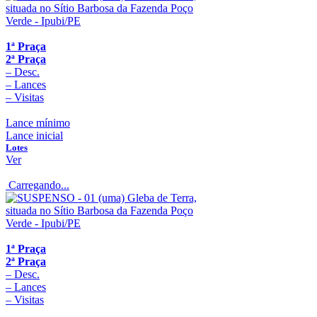
1ª Praça
2ª Praça
–
Desc.
–
Lances
–
Visitas
Lance mínimo
Lance inicial
Lotes
Ver
Carregando...
1ª Praça
2ª Praça
–
Desc.
–
Lances
–
Visitas