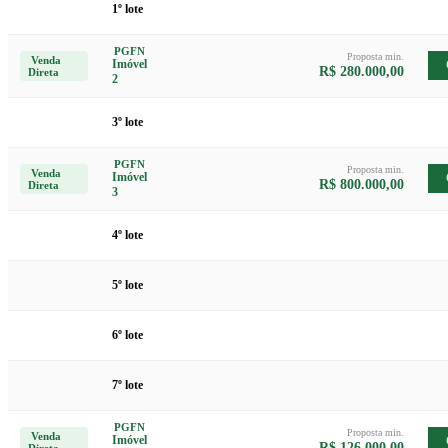
1º lote
PGFN
Proposta min.
Venda
Imóvel
R$ 280.000,00
Direta
2
3º lote
PGFN
Proposta min.
Venda
Imóvel
R$ 800.000,00
Direta
3
4º lote
5º lote
6º lote
7º lote
PGFN
Proposta min.
Venda
Imóvel
R$ 126.000,00
Direta