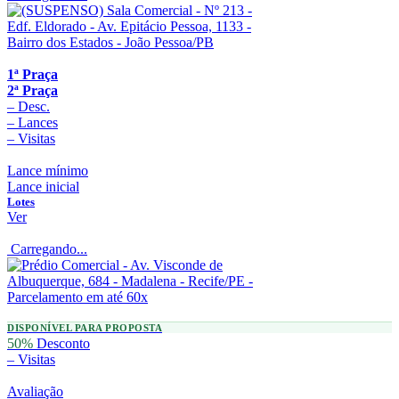
1ª Praça
2ª Praça
–
Desc.
–
Lances
–
Visitas
Lance mínimo
Lance inicial
Lotes
Ver
Carregando...
DISPONÍVEL PARA PROPOSTA
50%
Desconto
–
Visitas
Avaliação