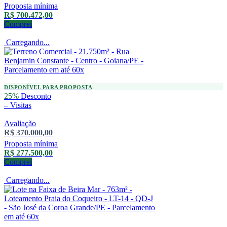
Proposta mínima
R$ 700.472,00
Comprei
Carregando...
DISPONÍVEL PARA PROPOSTA
25%
Desconto
–
Visitas
Avaliação
R$ 370.000,00
Proposta mínima
R$ 277.500,00
Comprei
Carregando...