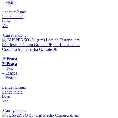
–
Visitas
Lance mínimo
Lance inicial
Lotes
Ver
Carregando...
1ª Praça
2ª Praça
–
Desc.
–
Lances
–
Visitas
Lance mínimo
Lance inicial
Lotes
Ver
Carregando...