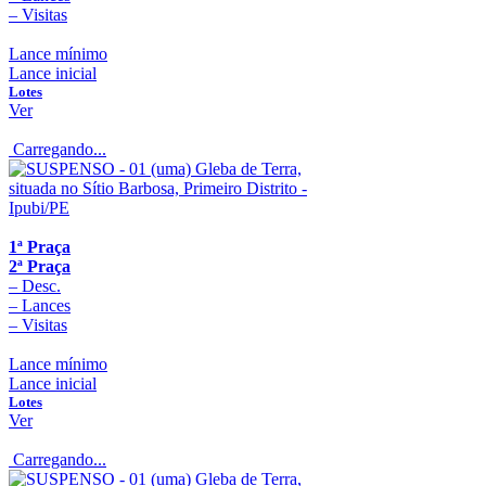
–
Visitas
Lance mínimo
Lance inicial
Lotes
Ver
Carregando...
1ª Praça
2ª Praça
–
Desc.
–
Lances
–
Visitas
Lance mínimo
Lance inicial
Lotes
Ver
Carregando...