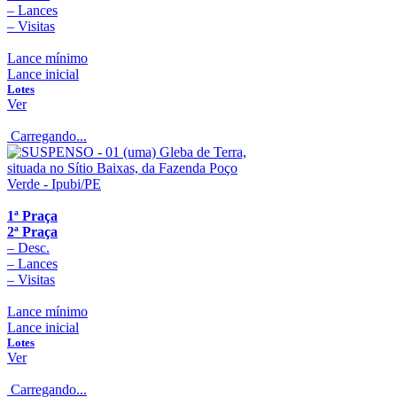
–
Lances
–
Visitas
Lance mínimo
Lance inicial
Lotes
Ver
Carregando...
1ª Praça
2ª Praça
–
Desc.
–
Lances
–
Visitas
Lance mínimo
Lance inicial
Lotes
Ver
Carregando...