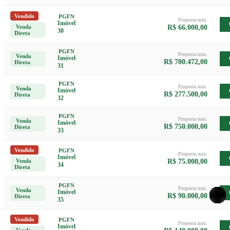
Vendido
PGFN
Proposta min.
Imóvel
Venda
R$ 66.000,00
30
Direta
PGFN
Proposta min.
Venda
Imóvel
R$ 700.472,00
Direta
31
PGFN
Proposta min.
Venda
Imóvel
R$ 277.500,00
Direta
32
PGFN
Proposta min.
Venda
Imóvel
R$ 750.000,00
Direta
33
Vendido
PGFN
Proposta min.
Imóvel
Venda
R$ 75.000,00
34
Direta
PGFN
Proposta min.
Venda
Imóvel
R$ 90.000,00
Direta
35
Vendido
PGFN
Proposta min.
Imóvel
Venda