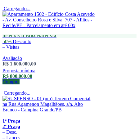
Carregando...
DISPONÍVEL PARA PROPOSTA
50%
Desconto
–
Visitas
Avaliação
R$ 1.600.000,00
Proposta mínima
R$ 800.000,00
Comprei
Carregando...
1ª Praça
2ª Praça
–
Desc.
–
Lances