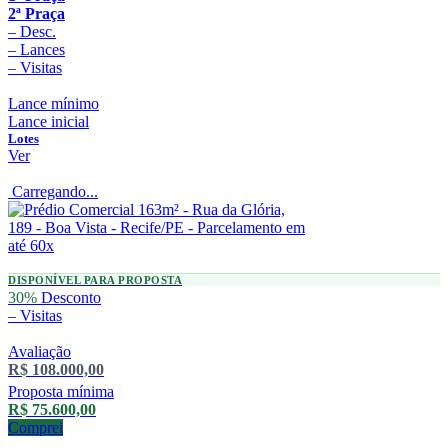
2ª Praça
–
Desc.
–
Lances
–
Visitas
Lance mínimo
Lance inicial
Lotes
Ver
Carregando...
DISPONÍVEL PARA PROPOSTA
30%
Desconto
–
Visitas
Avaliação
R$ 108.000,00
Proposta mínima
R$ 75.600,00
Comprei