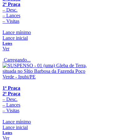
2ª Praça
–
Desc.
–
Lances
–
Visitas
Lance mínimo
Lance inicial
Lotes
Ver
Carregando...
1ª Praça
2ª Praça
–
Desc.
–
Lances
–
Visitas
Lance mínimo
Lance inicial
Lotes
Ver