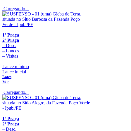
Carregando...
1ª Praça
2ª Praça
–
Desc.
–
Lances
–
Visitas
Lance mínimo
Lance inicial
Lotes
Ver
Carregando...
1ª Praça
2ª Praça
–
Desc.