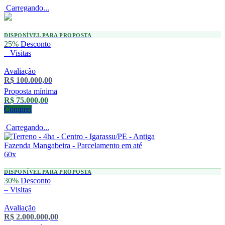
Carregando...
DISPONÍVEL PARA PROPOSTA
25%
Desconto
–
Visitas
Avaliação
R$ 100.000,00
Proposta mínima
R$ 75.000,00
Comprei
Carregando...
DISPONÍVEL PARA PROPOSTA
30%
Desconto
–
Visitas
Avaliação
R$ 2.000.000,00