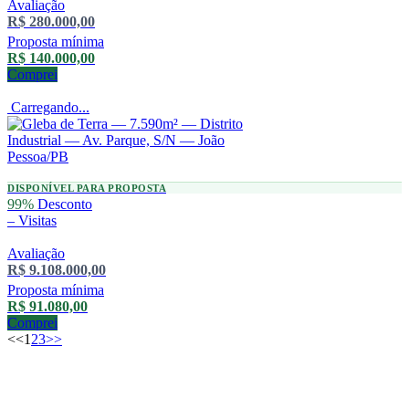
Avaliação
R$ 280.000,00
Proposta mínima
R$ 140.000,00
Comprei
Carregando...
DISPONÍVEL PARA PROPOSTA
99%
Desconto
–
Visitas
Avaliação
R$ 9.108.000,00
Proposta mínima
R$ 91.080,00
Comprei
<<
1
2
3
>>
Data /
Lote
Descrição
Local
Valor
Modalidade