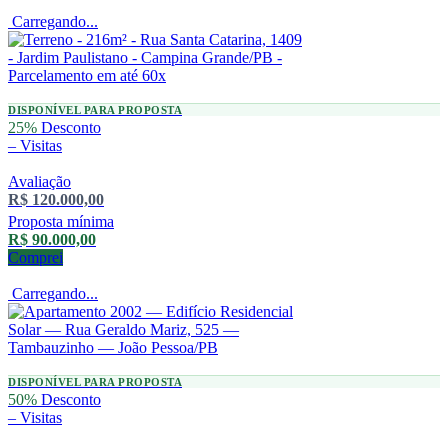
Carregando...
DISPONÍVEL PARA PROPOSTA
25%
Desconto
–
Visitas
Avaliação
R$ 120.000,00
Proposta mínima
R$ 90.000,00
Comprei
Carregando...
DISPONÍVEL PARA PROPOSTA
50%
Desconto
–
Visitas