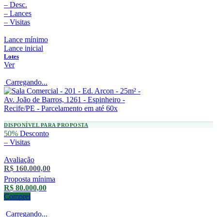
–
Desc.
–
Lances
–
Visitas
Lance mínimo
Lance inicial
Lotes
Ver
Carregando...
DISPONÍVEL PARA PROPOSTA
50%
Desconto
–
Visitas
Avaliação
R$ 160.000,00
Proposta mínima
R$ 80.000,00
Comprei
Carregando...