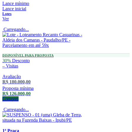
Lance mínimo
Lance inicial
Lotes
Ver
Carregando...
DISPONÍVEL PARA PROPOSTA
30%
Desconto
–
Visitas
Avaliação
R$ 180.000,00
Proposta mínima
R$ 126.000,00
Comprei
Carregando...
1ª Praça