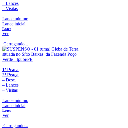
–
Lances
–
Visitas
Lance mínimo
Lance inicial
Lotes
Ver
Carregando...
1ª Praça
2ª Praça
–
Desc.
–
Lances
–
Visitas
Lance mínimo
Lance inicial
Lotes
Ver
Carregando...