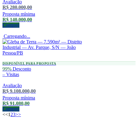
Avaliação
R$ 280.000,00
Proposta mínima
R$ 140.000,00
Comprei
Carregando...
DISPONÍVEL PARA PROPOSTA
99%
Desconto
–
Visitas
Avaliação
R$ 9.108.000,00
Proposta mínima
R$ 91.080,00
Comprei
<<
1
2
3
>>
Data /
Lote
Descrição
Local
Valor
Modalidade