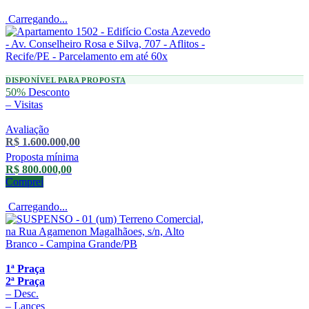
Carregando...
DISPONÍVEL PARA PROPOSTA
50%
Desconto
–
Visitas
Avaliação
R$ 1.600.000,00
Proposta mínima
R$ 800.000,00
Comprei
Carregando...
1ª Praça
2ª Praça
–
Desc.
–
Lances