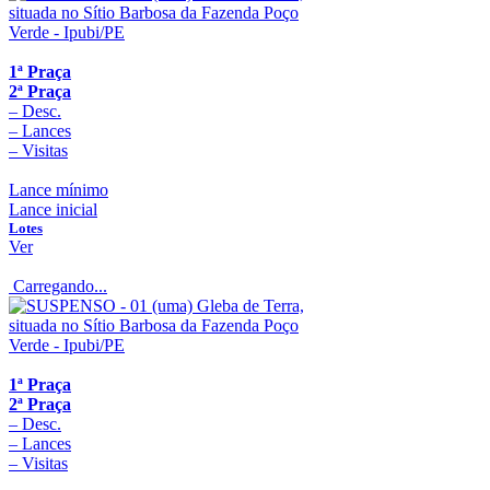
1ª Praça
2ª Praça
–
Desc.
–
Lances
–
Visitas
Lance mínimo
Lance inicial
Lotes
Ver
Carregando...
1ª Praça
2ª Praça
–
Desc.
–
Lances
–
Visitas