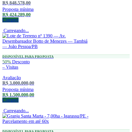
R$ 848.578,00
Proposta mínima
R$ 424.289,00
Comprei
Carregando...
DISPONÍVEL PARA PROPOSTA
50%
Desconto
–
Visitas
Avaliação
R$ 3.000.000,00
Proposta mínima
R$ 1.500.000,00
Comprei
Carregando...
DISPONÍVEL PARA PROPOSTA