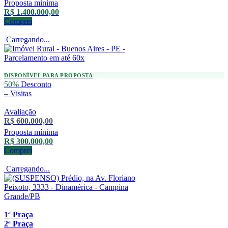
Proposta mínima
R$ 1.400.000,00
Comprei
Carregando...
DISPONÍVEL PARA PROPOSTA
50%
Desconto
–
Visitas
Avaliação
R$ 600.000,00
Proposta mínima
R$ 300.000,00
Comprei
Carregando...
1ª Praça
2ª Praça