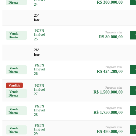
R$ 300.000,00
Direta
24
25º
lote
PGFN
Proposta min.
Venda
Imóvel
R$ 80.000,00
Direta
25
26º
lote
PGFN
Proposta min.
Venda
Imóvel
R$ 424.289,00
Direta
26
Vendido
PGFN
Proposta min.
Imóvel
Venda
R$ 1.500.000,00
27
Direta
PGFN
Proposta min.
Venda
Imóvel
R$ 1.750.000,00
Direta
28
PGFN
Proposta min.
Venda
Imóvel
R$ 480.000,00
Direta
29