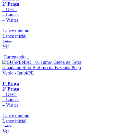
2ª Praça
–
Desc.
–
Lances
–
Visitas
Lance mínimo
Lance inicial
Lotes
Ver
Carregando...
1ª Praça
2ª Praça
–
Desc.
–
Lances
–
Visitas
Lance mínimo
Lance inicial
Lotes
Ver