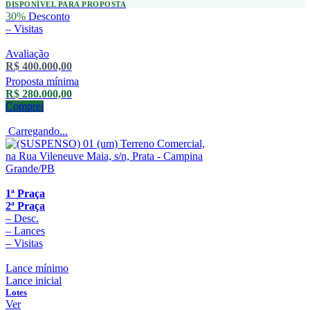
DISPONÍVEL PARA PROPOSTA
30%
Desconto
–
Visitas
Avaliação
R$ 400.000,00
Proposta mínima
R$ 280.000,00
Comprei
Carregando...
1ª Praça
2ª Praça
–
Desc.
–
Lances
–
Visitas
Lance mínimo
Lance inicial
Lotes
Ver