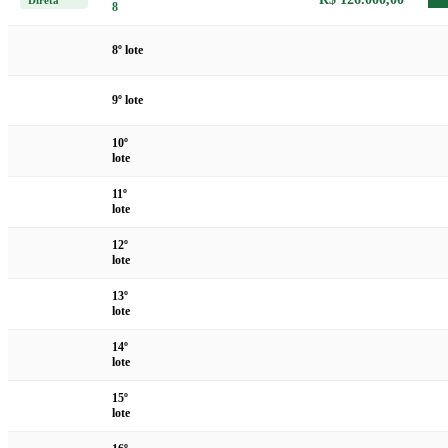
8
8º lote
9º lote
10º
lote
11º
lote
12º
lote
13º
lote
14º
lote
15º
lote