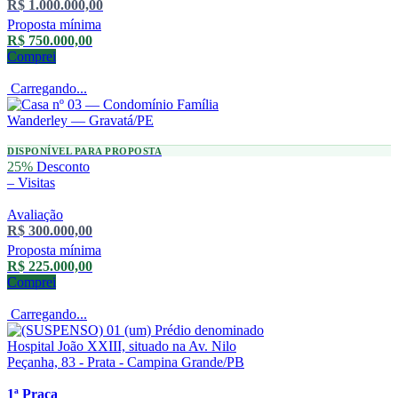
R$ 1.000.000,00
Proposta mínima
R$ 750.000,00
Comprei
Carregando...
DISPONÍVEL PARA PROPOSTA
25%
Desconto
–
Visitas
Avaliação
R$ 300.000,00
Proposta mínima
R$ 225.000,00
Comprei
Carregando...
1ª Praça