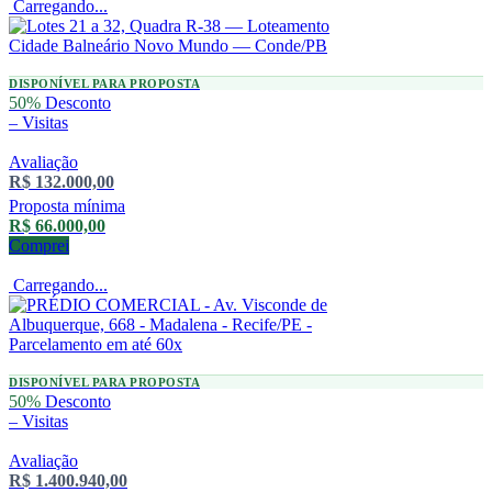
Carregando...
DISPONÍVEL PARA PROPOSTA
50%
Desconto
–
Visitas
Avaliação
R$ 132.000,00
Proposta mínima
R$ 66.000,00
Comprei
Carregando...
DISPONÍVEL PARA PROPOSTA
50%
Desconto
–
Visitas
Avaliação
R$ 1.400.940,00