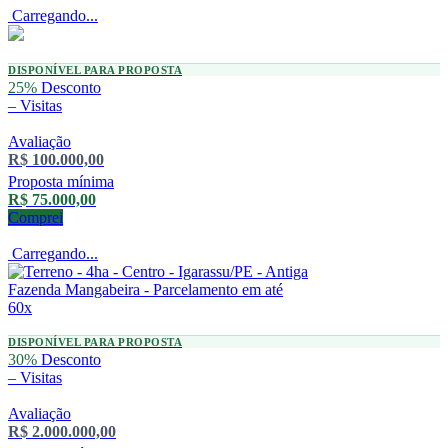
Carregando...
DISPONÍVEL PARA PROPOSTA
25%
Desconto
–
Visitas
Avaliação
R$ 100.000,00
Proposta mínima
R$ 75.000,00
Comprei
Carregando...
DISPONÍVEL PARA PROPOSTA
30%
Desconto
–
Visitas
Avaliação
R$ 2.000.000,00