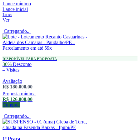
Lance mínimo
Lance inicial
Lotes
Ver
Carregando...
DISPONÍVEL PARA PROPOSTA
30%
Desconto
–
Visitas
Avaliação
R$ 180.000,00
Proposta mínima
R$ 126.000,00
Comprei
Carregando...
1ª Praça