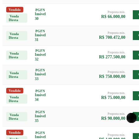
Vendido
PGFN
Proposta min.
Imóvel
Venda
R$ 66.000,00
30
Direta
PGFN
Proposta min.
Venda
Imóvel
R$ 700.472,00
Direta
31
PGFN
Proposta min.
Venda
Imóvel
R$ 277.500,00
Direta
32
PGFN
Proposta min.
Venda
Imóvel
R$ 750.000,00
Direta
33
Vendido
PGFN
Proposta min.
Imóvel
Venda
R$ 75.000,00
34
Direta
PGFN
Proposta min.
Venda
Imóvel
R$ 90.000,00
Direta
35
Vendido
PGFN
Proposta min.
Imóvel
Venda