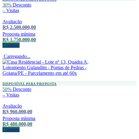
30%
Desconto
–
Visitas
Avaliação
R$ 2.500.000,00
Proposta mínima
R$ 1.750.000,00
Comprei
Carregando...
DISPONÍVEL PARA PROPOSTA
50%
Desconto
–
Visitas
Avaliação
R$ 960.000,00
Proposta mínima
R$ 480.000,00
Comprei