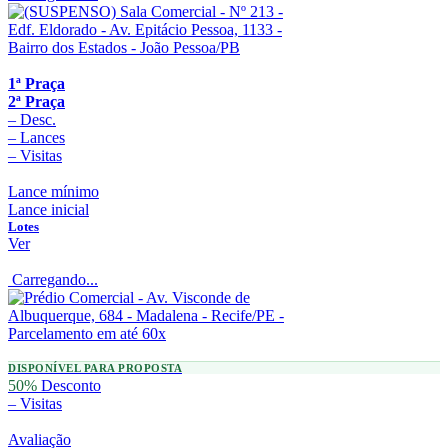
1ª Praça
2ª Praça
–
Desc.
–
Lances
–
Visitas
Lance mínimo
Lance inicial
Lotes
Ver
Carregando...
DISPONÍVEL PARA PROPOSTA
50%
Desconto
–
Visitas
Avaliação