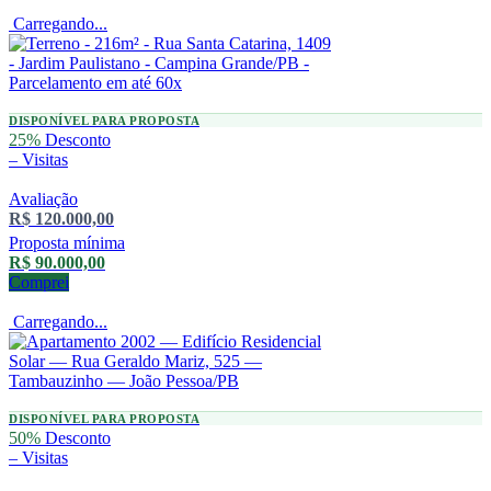
Carregando...
DISPONÍVEL PARA PROPOSTA
25%
Desconto
–
Visitas
Avaliação
R$ 120.000,00
Proposta mínima
R$ 90.000,00
Comprei
Carregando...
DISPONÍVEL PARA PROPOSTA
50%
Desconto
–
Visitas