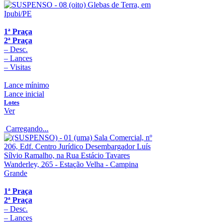
1ª Praça
2ª Praça
–
Desc.
–
Lances
–
Visitas
Lance mínimo
Lance inicial
Lotes
Ver
Carregando...
1ª Praça
2ª Praça
–
Desc.
–
Lances