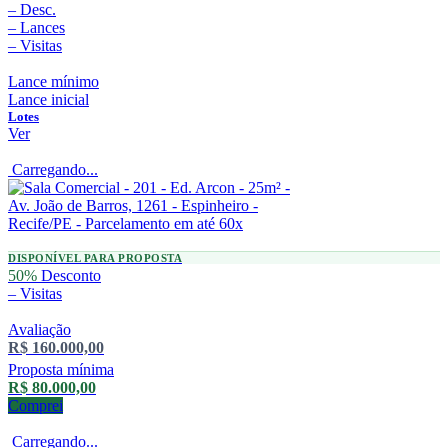
–
Desc.
–
Lances
–
Visitas
Lance mínimo
Lance inicial
Lotes
Ver
Carregando...
DISPONÍVEL PARA PROPOSTA
50%
Desconto
–
Visitas
Avaliação
R$ 160.000,00
Proposta mínima
R$ 80.000,00
Comprei
Carregando...