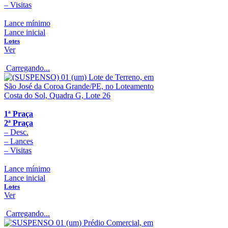
–
Visitas
Lance mínimo
Lance inicial
Lotes
Ver
Carregando...
1ª Praça
2ª Praça
–
Desc.
–
Lances
–
Visitas
Lance mínimo
Lance inicial
Lotes
Ver
Carregando...