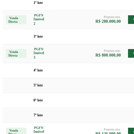
1º lote
PGFN
Proposta min.
Venda
Imóvel
R$ 280.000,00
Direta
2
3º lote
PGFN
Proposta min.
Venda
Imóvel
R$ 800.000,00
Direta
3
4º lote
5º lote
6º lote
7º lote
PGFN
Proposta min.
Venda
Imóvel
R$ 126.000,00
Direta