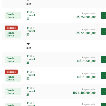
16º
lote
PGFN
Proposta min.
Venda
Imóvel
R$ 750.000,00
Direta
19
Vendido
PGFN
Proposta min.
Imóvel
Venda
R$ 225.000,00
20
Direta
21º
lote
PGFN
Proposta min.
Venda
Imóvel
R$ 75.600,00
Direta
21
Vendido
PGFN
Proposta min.
Imóvel
Venda
R$ 75.000,00
22
Direta
PGFN
Proposta min.
Venda
Imóvel
R$ 1.400.000,00
Direta
23
PGFN
Proposta min.
Venda
Imóvel