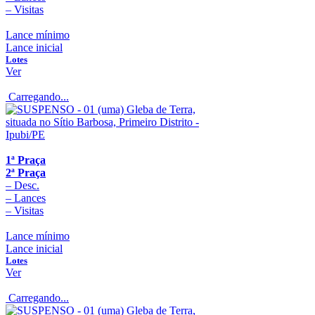
–
Visitas
Lance mínimo
Lance inicial
Lotes
Ver
Carregando...
1ª Praça
2ª Praça
–
Desc.
–
Lances
–
Visitas
Lance mínimo
Lance inicial
Lotes
Ver
Carregando...