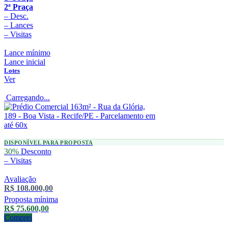
2ª Praça
–
Desc.
–
Lances
–
Visitas
Lance mínimo
Lance inicial
Lotes
Ver
Carregando...
DISPONÍVEL PARA PROPOSTA
30%
Desconto
–
Visitas
Avaliação
R$ 108.000,00
Proposta mínima
R$ 75.600,00
Comprei