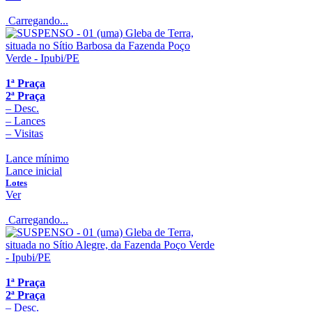
Carregando...
1ª Praça
2ª Praça
–
Desc.
–
Lances
–
Visitas
Lance mínimo
Lance inicial
Lotes
Ver
Carregando...
1ª Praça
2ª Praça
–
Desc.