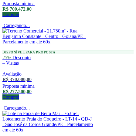
Proposta mínima
R$ 700.472,00
Comprei
Carregando...
DISPONÍVEL PARA PROPOSTA
25%
Desconto
–
Visitas
Avaliação
R$ 370.000,00
Proposta mínima
R$ 277.500,00
Comprei
Carregando...