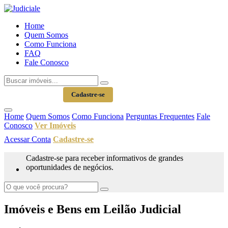
Home
Quem Somos
Como Funciona
FAQ
Fale Conosco
Acessar Conta
Cadastre-se
Home
Quem Somos
Como Funciona
Perguntas Frequentes
Fale
Conosco
Ver Imóveis
Acessar Conta
Cadastre-se
Cadastre-se para receber informativos de grandes
oportunidades de negócios.
Imóveis e Bens em Leilão Judicial