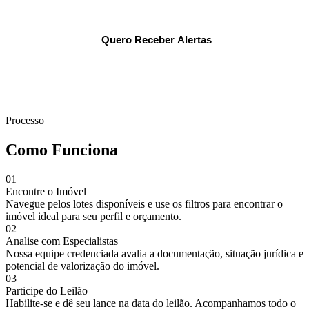
Quero Receber Alertas
Ao se cadastrar, você concorda com nossa
Política de Privacidade
.
Processo
Como Funciona
01
Encontre o Imóvel
Navegue pelos lotes disponíveis e use os filtros para encontrar o
imóvel ideal para seu perfil e orçamento.
02
Analise com Especialistas
Nossa equipe credenciada avalia a documentação, situação jurídica e
potencial de valorização do imóvel.
03
Participe do Leilão
Habilite-se e dê seu lance na data do leilão. Acompanhamos todo o