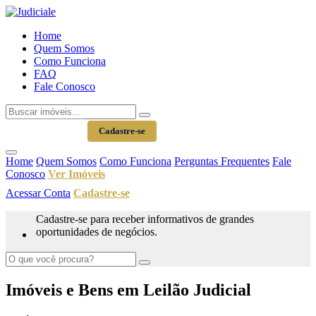
Home
Quem Somos
Como Funciona
FAQ
Fale Conosco
Acessar Conta
Cadastre-se
Home
Quem Somos
Como Funciona
Perguntas Frequentes
Fale
Conosco
Ver Imóveis
Acessar Conta
Cadastre-se
Cadastre-se para receber informativos de grandes
oportunidades de negócios.
Imóveis e Bens em Leilão Judicial