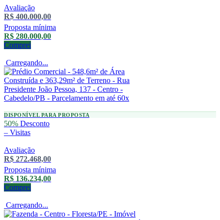
Avaliação
R$ 400.000,00
Proposta mínima
R$ 280.000,00
Comprei
Carregando...
DISPONÍVEL PARA PROPOSTA
50%
Desconto
–
Visitas
Avaliação
R$ 272.468,00
Proposta mínima
R$ 136.234,00
Comprei
Carregando...