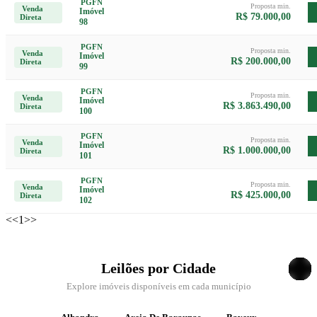
PGFN
Proposta min.
Venda
Imóvel
R$ 79.000,00
Direta
98
PGFN
Proposta min.
Venda
Imóvel
R$ 200.000,00
Direta
99
PGFN
Proposta min.
Venda
Imóvel
R$ 3.863.490,00
Direta
100
PGFN
Proposta min.
Venda
Imóvel
R$ 1.000.000,00
Direta
101
PGFN
Proposta min.
Venda
Imóvel
R$ 425.000,00
Direta
102
<<
1
>>
Leilões por Cidade
Explore imóveis disponíveis em cada município