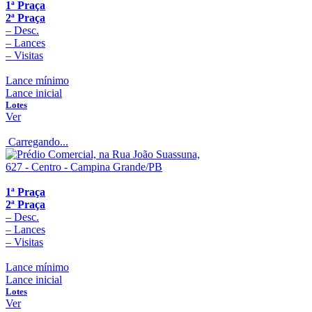
1ª Praça
2ª Praça
–
Desc.
–
Lances
–
Visitas
Lance mínimo
Lance inicial
Lotes
Ver
Carregando...
1ª Praça
2ª Praça
–
Desc.
–
Lances
–
Visitas
Lance mínimo
Lance inicial
Lotes
Ver