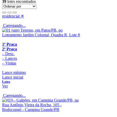
39
lotes encontrados
residencial
✕
Carregando...
1ª Praça
2ª Praça
–
Desc.
–
Lances
–
Visitas
Lance mínimo
Lance inicial
Lotes
Ver
Carregando...