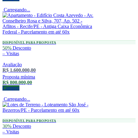
Carregando...
DISPONÍVEL PARA PROPOSTA
50%
Desconto
–
Visitas
Avaliação
R$ 1.600.000,00
Proposta mínima
R$ 800.000,00
Comprei
Carregando...
DISPONÍVEL PARA PROPOSTA
30%
Desconto
–
Visitas