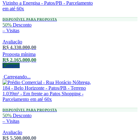
DISPONÍVEL PARA PROPOSTA
50%
Desconto
–
Visitas
Avaliação
R$ 4.330.000,00
Proposta mínima
R$ 2.165.000,00
Comprei
Carregando...
DISPONÍVEL PARA PROPOSTA
50%
Desconto
–
Visitas
Avaliação
R$ 5.500.000,00