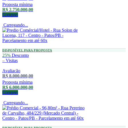
Proposta mínima
R$ 2.750.000,00
Comprei
Carregando...
DISPONÍVEL PARA PROPOSTA
25%
Desconto
–
Visitas
Avaliação
R$ 8.000.000,00
Proposta mínima
R$ 6.000.000,00
Comprei
Carregando...
DISPONÍVEL PARA PROPOSTA