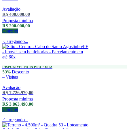
Avaliação
R$ 400.000,00
Proposta mínima
R$ 200.000,00
Comprei
Carregando...
DISPONÍVEL PARA PROPOSTA
50%
Desconto
–
Visitas
Avaliação
R$ 7.726.970,00
Proposta mínima
R$ 3.863.490,00
Comprei
Carregando...