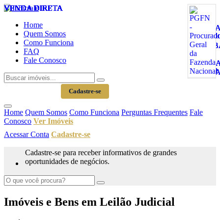
VENDA DIRETA
VENDA DIRETA
VENDA DIRETA
VENDA DIRETA
VENDA DIRETA
VENDA DIRETA
VENDA DIRETA
VENDA DIRETA
VENDA DIRETA
VENDA DIRETA
VENDA DIRETA
VENDA DIRETA
VENDA DIRETA
VENDA DIRETA
VENDA DIRETA
VENDA DIRETA
VENDA DIRETA
VENDA DIRETA
VENDA DIRETA
VENDA DIRETA
VENDA DIRETA
VENDA DIRETA
VENDA DIRETA
VENDA DIRETA
VENDA DIRETA
VENDA DIRETA
VENDA DIRETA
VENDA DIRETA
VENDA DIRETA
VENDA DIRETA
VENDA DIRETA
VENDA DIRETA
VENDA DIRETA
VENDA DIRETA
VENDA DIRETA
Home
Quem Somos
Como Funciona
FAQ
Fale Conosco
Acessar Conta
Cadastre-se
Home
Quem Somos
Como Funciona
Perguntas Frequentes
Fale
Conosco
Ver Imóveis
Acessar Conta
Cadastre-se
Cadastre-se para receber informativos de grandes
oportunidades de negócios.
Imóveis e Bens em Leilão Judicial