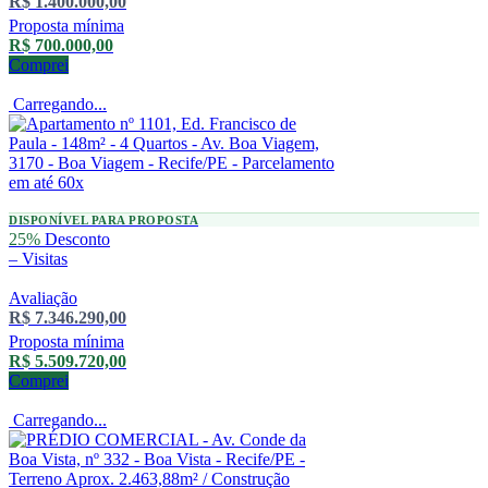
R$ 1.400.000,00
Proposta mínima
R$ 700.000,00
Comprei
Carregando...
DISPONÍVEL PARA PROPOSTA
25%
Desconto
–
Visitas
Avaliação
R$ 7.346.290,00
Proposta mínima
R$ 5.509.720,00
Comprei
Carregando...