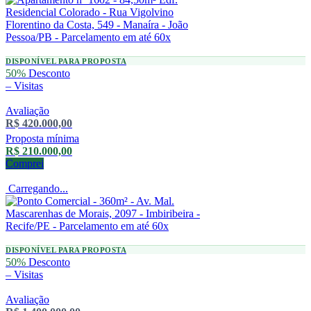
DISPONÍVEL PARA PROPOSTA
50%
Desconto
–
Visitas
Avaliação
R$ 420.000,00
Proposta mínima
R$ 210.000,00
Comprei
Carregando...
DISPONÍVEL PARA PROPOSTA
50%
Desconto
–
Visitas
Avaliação