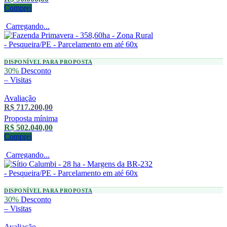
Comprei
Carregando...
DISPONÍVEL PARA PROPOSTA
30%
Desconto
–
Visitas
Avaliação
R$ 717.200,00
Proposta mínima
R$ 502.040,00
Comprei
Carregando...
DISPONÍVEL PARA PROPOSTA
30%
Desconto
–
Visitas
Avaliação