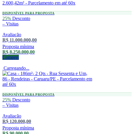
DISPONÍVEL PARA PROPOSTA
25%
Desconto
–
Visitas
Avaliação
R$ 11.000.000,00
Proposta mínima
R$ 8.250.000,00
Comprei
Carregando...
DISPONÍVEL PARA PROPOSTA
25%
Desconto
–
Visitas
Avaliação
R$ 120.000,00
Proposta mínima
R$ 90.000,00