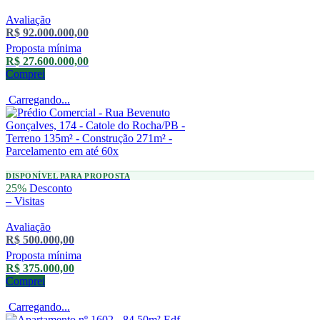
Avaliação
R$ 92.000.000,00
Proposta mínima
R$ 27.600.000,00
Comprei
Carregando...
DISPONÍVEL PARA PROPOSTA
25%
Desconto
–
Visitas
Avaliação
R$ 500.000,00
Proposta mínima
R$ 375.000,00
Comprei
Carregando...