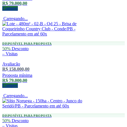
R$ 79.000,00
Comprei
Carregando...
DISPONÍVEL PARA PROPOSTA
50%
Desconto
–
Visitas
Avaliação
R$ 158.000,00
Proposta mínima
R$ 79.000,00
Comprei
Carregando...
DISPONÍVEL PARA PROPOSTA
50%
Desconto
–
Visitas