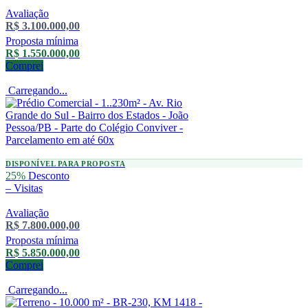
Avaliação
R$ 3.100.000,00
Proposta mínima
R$ 1.550.000,00
Comprei
Carregando...
DISPONÍVEL PARA PROPOSTA
25%
Desconto
–
Visitas
Avaliação
R$ 7.800.000,00
Proposta mínima
R$ 5.850.000,00
Comprei
Carregando...