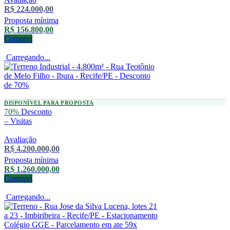
R$ 224.000,00
Proposta mínima
R$ 156.800,00
Comprei
Carregando...
DISPONÍVEL PARA PROPOSTA
70%
Desconto
–
Visitas
Avaliação
R$ 4.200.000,00
Proposta mínima
R$ 1.260.000,00
Comprei
Carregando...