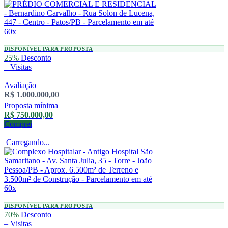
DISPONÍVEL PARA PROPOSTA
25%
Desconto
–
Visitas
Avaliação
R$ 1.000.000,00
Proposta mínima
R$ 750.000,00
Comprei
Carregando...
DISPONÍVEL PARA PROPOSTA
70%
Desconto
–
Visitas