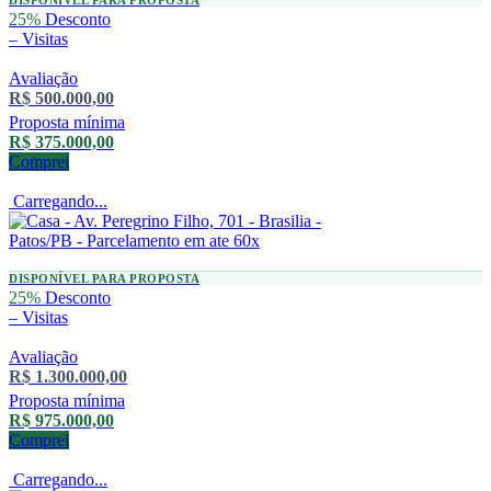
25%
Desconto
–
Visitas
Avaliação
R$ 500.000,00
Proposta mínima
R$ 375.000,00
Comprei
Carregando...
DISPONÍVEL PARA PROPOSTA
25%
Desconto
–
Visitas
Avaliação
R$ 1.300.000,00
Proposta mínima
R$ 975.000,00
Comprei
Carregando...