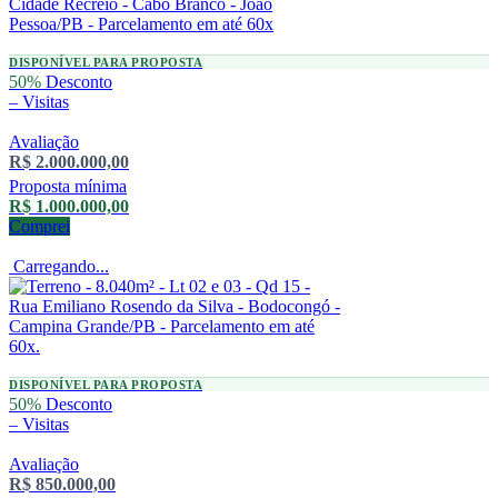
DISPONÍVEL PARA PROPOSTA
50%
Desconto
–
Visitas
Avaliação
R$ 2.000.000,00
Proposta mínima
R$ 1.000.000,00
Comprei
Carregando...
DISPONÍVEL PARA PROPOSTA
50%
Desconto
–
Visitas
Avaliação
R$ 850.000,00