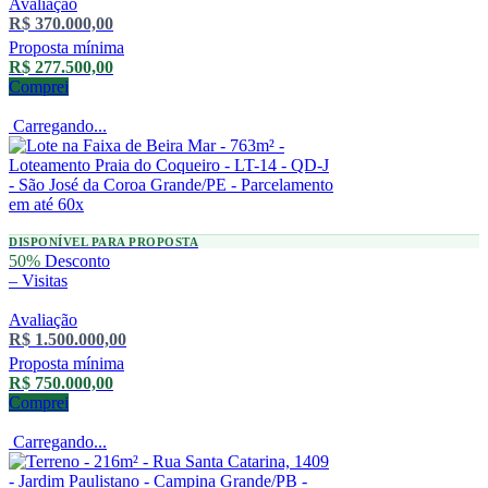
Avaliação
R$ 370.000,00
Proposta mínima
R$ 277.500,00
Comprei
Carregando...
DISPONÍVEL PARA PROPOSTA
50%
Desconto
–
Visitas
Avaliação
R$ 1.500.000,00
Proposta mínima
R$ 750.000,00
Comprei
Carregando...