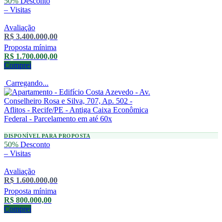
50%
Desconto
–
Visitas
Avaliação
R$ 3.400.000,00
Proposta mínima
R$ 1.700.000,00
Comprei
Carregando...
DISPONÍVEL PARA PROPOSTA
50%
Desconto
–
Visitas
Avaliação
R$ 1.600.000,00
Proposta mínima
R$ 800.000,00
Comprei