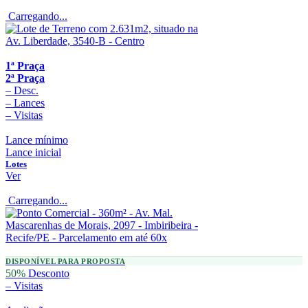
Carregando...
1ª Praça
2ª Praça
–
Desc.
–
Lances
–
Visitas
Lance mínimo
Lance inicial
Lotes
Ver
Carregando...
DISPONÍVEL PARA PROPOSTA
50%
Desconto
–
Visitas