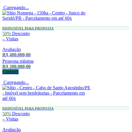
Carregando...
DISPONÍVEL PARA PROPOSTA
50%
Desconto
–
Visitas
Avaliação
R$ 400.000,00
Proposta mínima
R$ 200.000,00
Comprei
Carregando...
DISPONÍVEL PARA PROPOSTA
50%
Desconto
–
Visitas
Avaliação