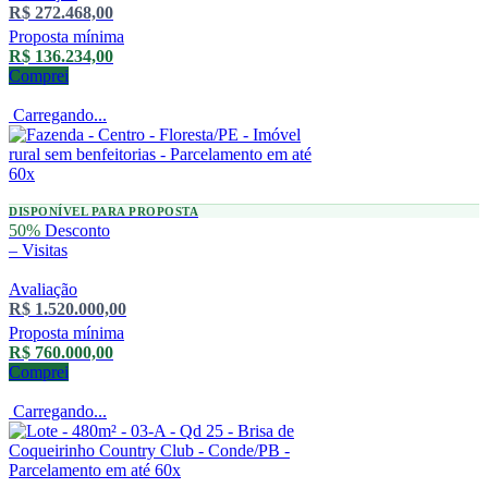
R$ 272.468,00
Proposta mínima
R$ 136.234,00
Comprei
Carregando...
DISPONÍVEL PARA PROPOSTA
50%
Desconto
–
Visitas
Avaliação
R$ 1.520.000,00
Proposta mínima
R$ 760.000,00
Comprei
Carregando...