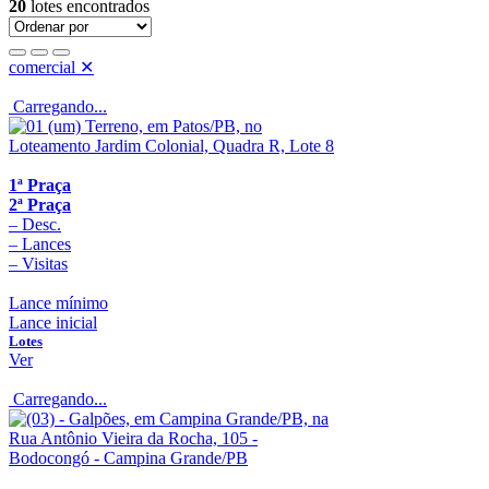
20
lotes encontrados
comercial
✕
Carregando...
1ª Praça
2ª Praça
–
Desc.
–
Lances
–
Visitas
Lance mínimo
Lance inicial
Lotes
Ver
Carregando...