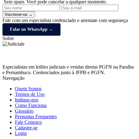
Sem spam. Você pode cancelar a qualquer momento.
Inscrever-se →
Fale com um especialista credenciado e arremate com segurança
Falar no WhatsApp →
Sobre
Especialistas em leilões judiciais e vendas diretas PGFN na Paraíba
e Pernambuco. Credenciados junto à JFPB e PGFN.
Navegação
Quem Somos
Termos de Uso
Indique-nos
Como Funciona
Glossário
Perguntas Frequentes
Fale Conosco
Cadastre-se
Login