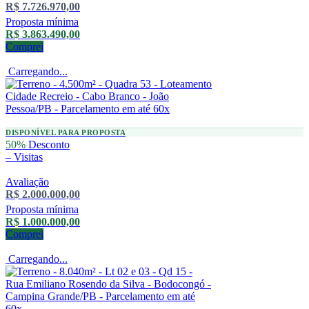
R$ 7.726.970,00
Proposta mínima
R$ 3.863.490,00
Comprei
Carregando...
DISPONÍVEL PARA PROPOSTA
50%
Desconto
–
Visitas
Avaliação
R$ 2.000.000,00
Proposta mínima
R$ 1.000.000,00
Comprei
Carregando...