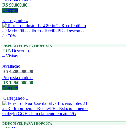
R$ 90.000,00
Comprei
Carregando...
DISPONÍVEL PARA PROPOSTA
70%
Desconto
–
Visitas
Avaliação
R$ 4.200.000,00
Proposta mínima
R$ 1.260.000,00
Comprei
Carregando...
DISPONÍVEL PARA PROPOSTA