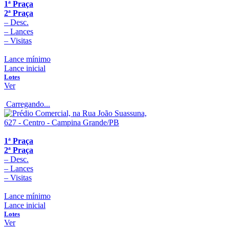
1ª Praça
2ª Praça
–
Desc.
–
Lances
–
Visitas
Lance mínimo
Lance inicial
Lotes
Ver
Carregando...
1ª Praça
2ª Praça
–
Desc.
–
Lances
–
Visitas
Lance mínimo
Lance inicial
Lotes
Ver