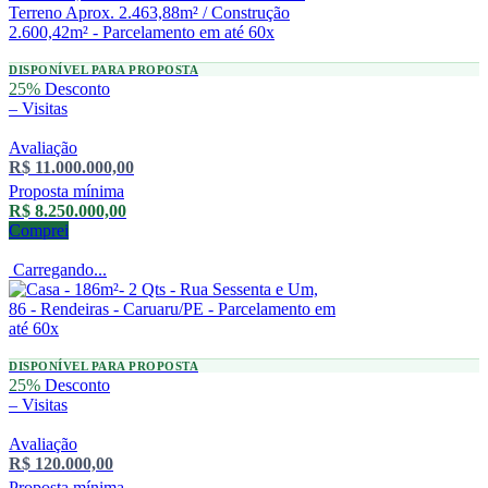
DISPONÍVEL PARA PROPOSTA
25%
Desconto
–
Visitas
Avaliação
R$ 11.000.000,00
Proposta mínima
R$ 8.250.000,00
Comprei
Carregando...
DISPONÍVEL PARA PROPOSTA
25%
Desconto
–
Visitas
Avaliação
R$ 120.000,00
Proposta mínima