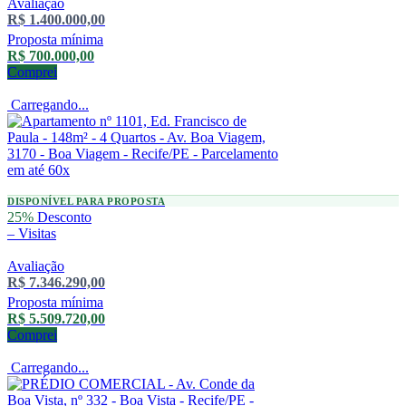
Avaliação
R$ 1.400.000,00
Proposta mínima
R$ 700.000,00
Comprei
Carregando...
DISPONÍVEL PARA PROPOSTA
25%
Desconto
–
Visitas
Avaliação
R$ 7.346.290,00
Proposta mínima
R$ 5.509.720,00
Comprei
Carregando...